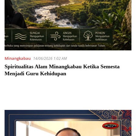
Minangkabau
14/06/2026 1:02 AM
Spiritualitas Alam Minangkabau Ketika Semesta
Menjadi Guru Kehidupan