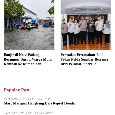
Banjir di Kota Padang
Persoalan Pertanahan Jadi
Berangsur Surut, Warga Mulai
Fokus Polda Sumbar Bersama
Kembali ke Rumah dan
BPN Perkuat Sinergi di
Bersihkan Lingkungan
Sumatera Barat
Popular Post
07/11/2023 12:23 AM
44814 Lihat
Marc Marquez Hengkang Dari Repsol Honda
11/11/2023 9:23 AM
44383 Lihat