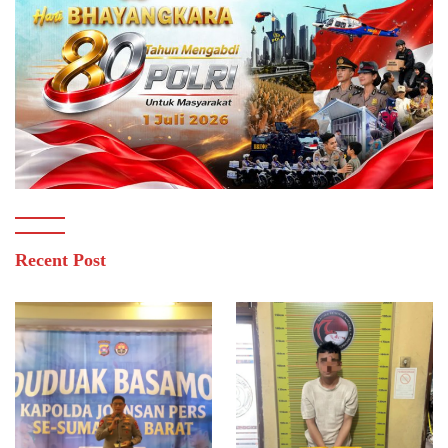
Recent Post