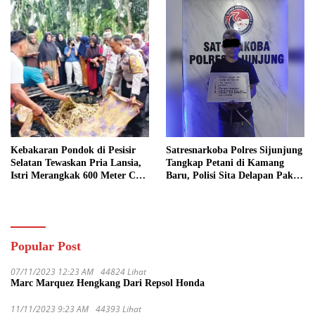
Kebakaran Pondok di Pesisir
Satresnarkoba Polres Sijunjung
Selatan Tewaskan Pria Lansia,
Tangkap Petani di Kamang
Istri Merangkak 600 Meter Cari
Baru, Polisi Sita Delapan Paket
Pertolongan
Diduga Sabu
Popular Post
07/11/2023 12:23 AM
44824 Lihat
Marc Marquez Hengkang Dari Repsol Honda
11/11/2023 9:23 AM
44393 Lihat