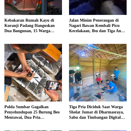
Kebakaran Rumah Kayu di
Jalan Minim Penerangan di
Kuranji Padang Hanguskan
Nagari Bawan Kembali Picu
Dua Bangunan, 15 Warga
Kecelakaan, Ibu dan Tiga Anak
Terdampak
Jadi Korban
Polda Sumbar Gagalkan
Tiga Pria Diciduk Saat Warga
Penyelundupan 25 Burung Beo
Sholat Jumat di Dharmasraya,
Mentawai, Dua Pria
Sabu dan Timbangan Digital
Diamankan
Disita