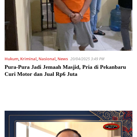
Hukum
,
Kriminal
,
Nasional
,
News
20/04/2025 3:49 PM
Pura-Pura Jadi Jemaah Masjid, Pria di Pekanbaru
Curi Motor dan Jual Rp6 Juta