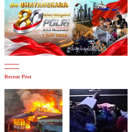
Recent Post