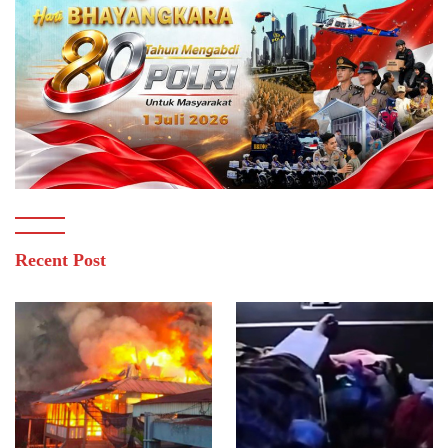
Recent Post