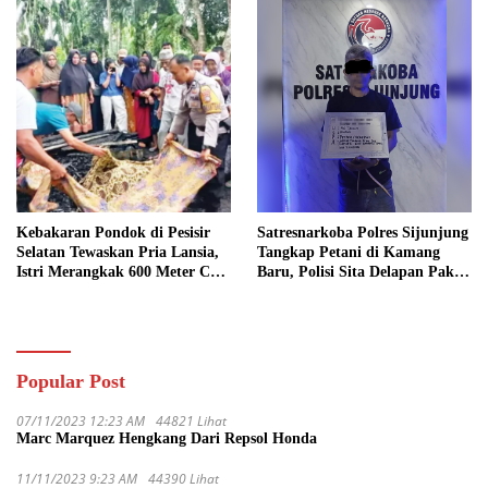
Kebakaran Pondok di Pesisir
Satresnarkoba Polres Sijunjung
Selatan Tewaskan Pria Lansia,
Tangkap Petani di Kamang
Istri Merangkak 600 Meter Cari
Baru, Polisi Sita Delapan Paket
Pertolongan
Diduga Sabu
Popular Post
07/11/2023 12:23 AM
44821 Lihat
Marc Marquez Hengkang Dari Repsol Honda
11/11/2023 9:23 AM
44390 Lihat