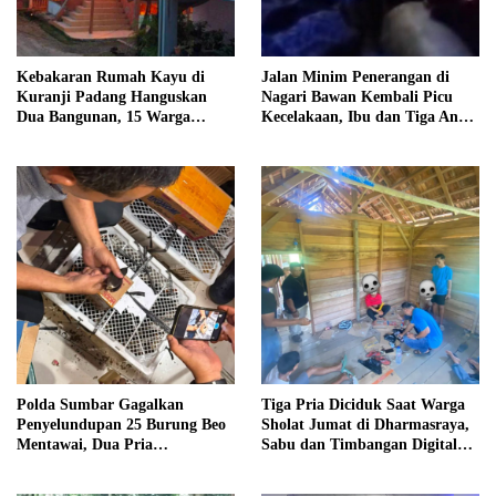
Kebakaran Rumah Kayu di
Jalan Minim Penerangan di
Kuranji Padang Hanguskan
Nagari Bawan Kembali Picu
Dua Bangunan, 15 Warga
Kecelakaan, Ibu dan Tiga Anak
Terdampak
Jadi Korban
Polda Sumbar Gagalkan
Tiga Pria Diciduk Saat Warga
Penyelundupan 25 Burung Beo
Sholat Jumat di Dharmasraya,
Mentawai, Dua Pria
Sabu dan Timbangan Digital
Diamankan
Disita