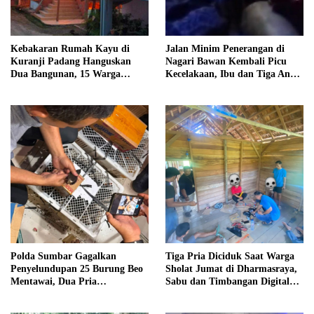
Kebakaran Rumah Kayu di
Jalan Minim Penerangan di
Kuranji Padang Hanguskan
Nagari Bawan Kembali Picu
Dua Bangunan, 15 Warga
Kecelakaan, Ibu dan Tiga Anak
Terdampak
Jadi Korban
Polda Sumbar Gagalkan
Tiga Pria Diciduk Saat Warga
Penyelundupan 25 Burung Beo
Sholat Jumat di Dharmasraya,
Mentawai, Dua Pria
Sabu dan Timbangan Digital
Diamankan
Disita