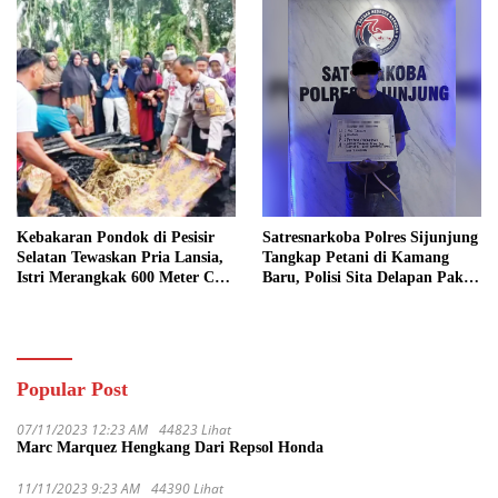
Kebakaran Pondok di Pesisir
Satresnarkoba Polres Sijunjung
Selatan Tewaskan Pria Lansia,
Tangkap Petani di Kamang
Istri Merangkak 600 Meter Cari
Baru, Polisi Sita Delapan Paket
Pertolongan
Diduga Sabu
Popular Post
07/11/2023 12:23 AM
44823 Lihat
Marc Marquez Hengkang Dari Repsol Honda
11/11/2023 9:23 AM
44390 Lihat