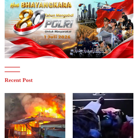
Recent Post