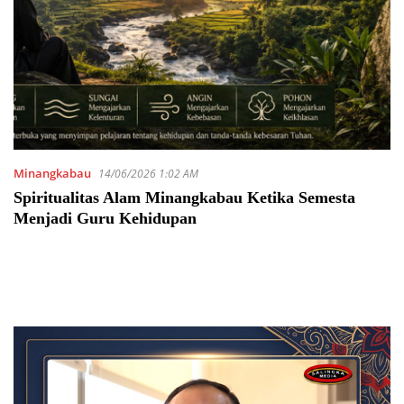
Minangkabau
14/06/2026 1:02 AM
Spiritualitas Alam Minangkabau Ketika Semesta
Menjadi Guru Kehidupan