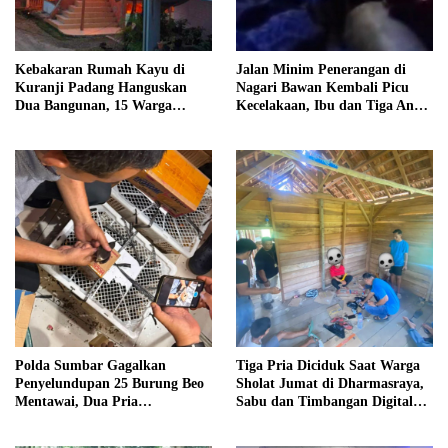
Kebakaran Rumah Kayu di
Jalan Minim Penerangan di
Kuranji Padang Hanguskan
Nagari Bawan Kembali Picu
Dua Bangunan, 15 Warga
Kecelakaan, Ibu dan Tiga Anak
Terdampak
Jadi Korban
Polda Sumbar Gagalkan
Tiga Pria Diciduk Saat Warga
Penyelundupan 25 Burung Beo
Sholat Jumat di Dharmasraya,
Mentawai, Dua Pria
Sabu dan Timbangan Digital
Diamankan
Disita