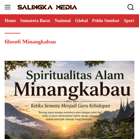
Langsung
ke
konten
Home
Sumatera Barat
Nasional
Global
Polda Sumbar
Sports
filosofi Minangkabau