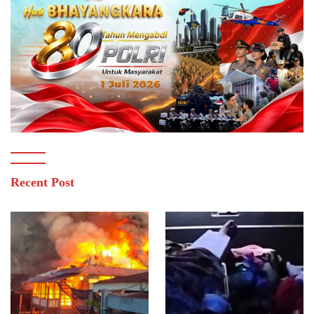
Recent Post