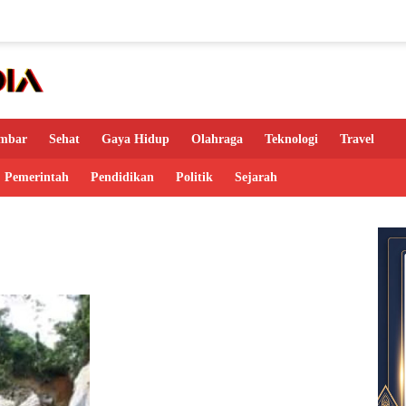
mbar
Sehat
Gaya Hidup
Olahraga
Teknologi
Travel
Pemerintah
Pendidikan
Politik
Sejarah