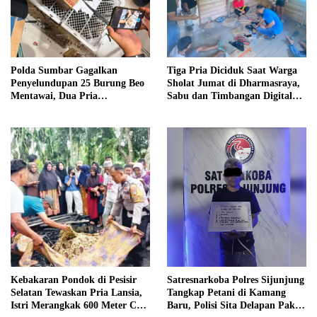
Polda Sumbar Gagalkan
Tiga Pria Diciduk Saat Warga
Penyelundupan 25 Burung Beo
Sholat Jumat di Dharmasraya,
Mentawai, Dua Pria
Sabu dan Timbangan Digital
Diamankan
Disita
Kebakaran Pondok di Pesisir
Satresnarkoba Polres Sijunjung
Selatan Tewaskan Pria Lansia,
Tangkap Petani di Kamang
Istri Merangkak 600 Meter Cari
Baru, Polisi Sita Delapan Paket