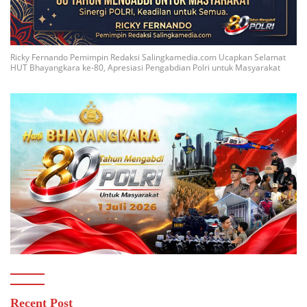
Ricky Fernando Pemimpin Redaksi Salingkamedia.com Ucapkan Selamat
HUT Bhayangkara ke-80, Apresiasi Pengabdian Polri untuk Masyarakat
Recent Post