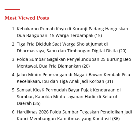
Sani Solok Temuan yang jadi Catatan
Most Viewed Posts
Kebakaran Rumah Kayu di Kuranji Padang Hanguskan
Dua Bangunan, 15 Warga Terdampak
(15)
Tiga Pria Diciduk Saat Warga Sholat Jumat di
Dharmasraya, Sabu dan Timbangan Digital Disita
(20)
Polda Sumbar Gagalkan Penyelundupan 25 Burung Beo
Mentawai, Dua Pria Diamankan
(20)
Jalan Minim Penerangan di Nagari Bawan Kembali Picu
Kecelakaan, Ibu dan Tiga Anak Jadi Korban
(31)
Samsat KiosK Permudah Bayar Pajak Kendaraan di
Sumbar, Kapolda Minta Layanan Hadir di Seluruh
Daerah
(35)
Hardiknas 2026 Polda Sumbar Tegaskan Pendidikan Jadi
Kunci Membangun Kamtibmas yang Kondusif
(36)