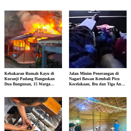
Kebakaran Rumah Kayu di
Jalan Minim Penerangan di
Kuranji Padang Hanguskan
Nagari Bawan Kembali Picu
Dua Bangunan, 15 Warga
Kecelakaan, Ibu dan Tiga Anak
Terdampak
Jadi Korban