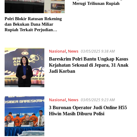
Merugi Triliunan Rupiah
Polri Blokir Ratusan Rekening
dan Bekukan Dana Miliar
Rupiah Terkait Perjudian
Online
Nasional
,
News
03/05/2025 9:38 AM
Bareskrim Polri Bantu Ungkap Kasus
Kejahatan Seksual di Jepara, 31 Anak
Jadi Korban
Nasional
,
News
03/05/2025 9:23 AM
3 Buronan Operator Judi Online H55
Hiwin Masih Diburu Polisi