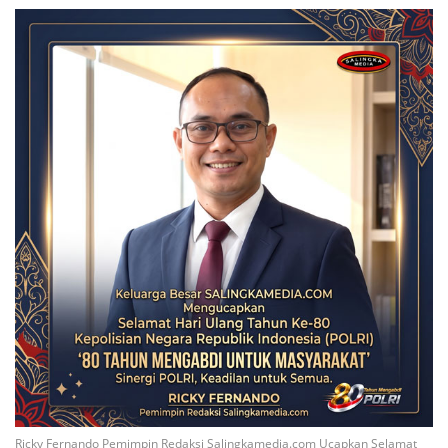
Ricky Fernando Pemimpin Redaksi Salingkamedia.com Ucapkan Selamat