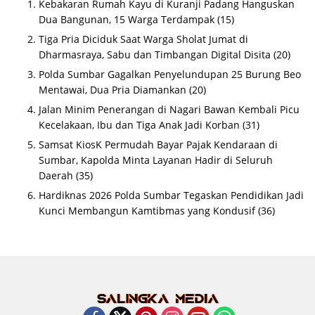
Kebakaran Rumah Kayu di Kuranji Padang Hanguskan
Dua Bangunan, 15 Warga Terdampak
(15)
Tiga Pria Diciduk Saat Warga Sholat Jumat di
Dharmasraya, Sabu dan Timbangan Digital Disita
(20)
Polda Sumbar Gagalkan Penyelundupan 25 Burung Beo
Mentawai, Dua Pria Diamankan
(20)
Jalan Minim Penerangan di Nagari Bawan Kembali Picu
Kecelakaan, Ibu dan Tiga Anak Jadi Korban
(31)
Samsat KiosK Permudah Bayar Pajak Kendaraan di
Sumbar, Kapolda Minta Layanan Hadir di Seluruh
Daerah
(35)
Hardiknas 2026 Polda Sumbar Tegaskan Pendidikan Jadi
Kunci Membangun Kamtibmas yang Kondusif
(36)