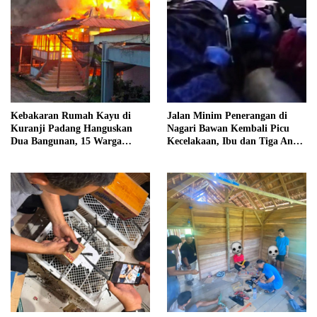
Kebakaran Rumah Kayu di
Jalan Minim Penerangan di
Kuranji Padang Hanguskan
Nagari Bawan Kembali Picu
Dua Bangunan, 15 Warga
Kecelakaan, Ibu dan Tiga Anak
Terdampak
Jadi Korban