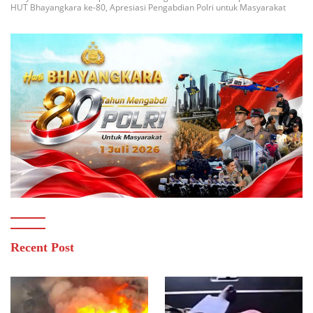
HUT Bhayangkara ke-80, Apresiasi Pengabdian Polri untuk Masyarakat
Recent Post