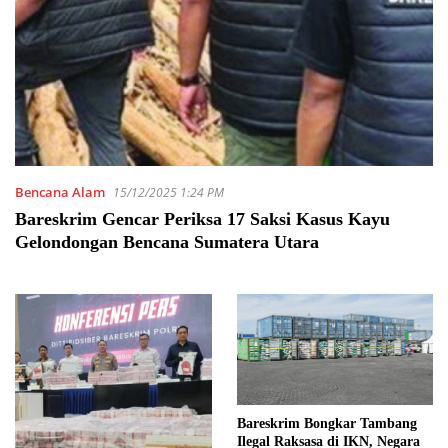
Bencana Alam
15/12/2025 1:24 PM
Bareskrim Gencar Periksa 17 Saksi Kasus Kayu
Gelondongan Bencana Sumatera Utara
Bareskrim Bongkar Tambang
Ilegal Raksasa di IKN, Negara