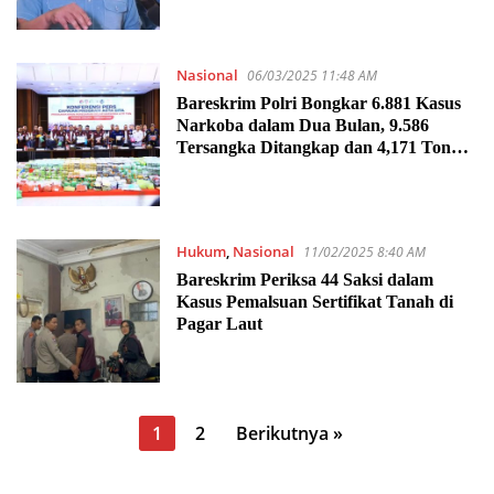
Nasional
06/03/2025 11:48 AM
Bareskrim Polri Bongkar 6.881 Kasus
Narkoba dalam Dua Bulan, 9.586
Tersangka Ditangkap dan 4,171 Ton
Barang Bukti Diamankan
Hukum
,
Nasional
11/02/2025 8:40 AM
Bareskrim Periksa 44 Saksi dalam
Kasus Pemalsuan Sertifikat Tanah di
Pagar Laut
Paginasi
1
2
Berikutnya »
pos