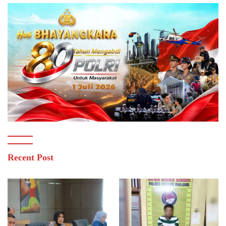
Recent Post