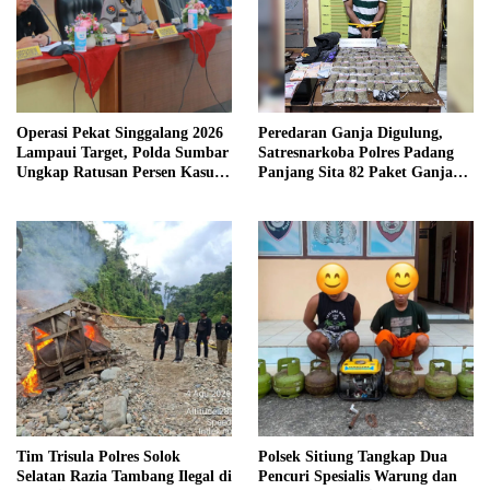
Operasi Pekat Singgalang 2026
Peredaran Ganja Digulung,
Lampaui Target, Polda Sumbar
Satresnarkoba Polres Padang
Ungkap Ratusan Persen Kasus
Panjang Sita 82 Paket Ganja
Kriminal
Kering Siap Edar di Tanah
Datar
Tim Trisula Polres Solok
Polsek Sitiung Tangkap Dua
Selatan Razia Tambang Ilegal di
Pencuri Spesialis Warung dan