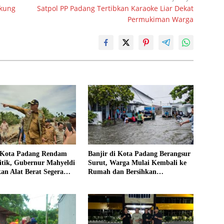
ukung
Satpol PP Padang Tertibkan Karaoke Liar Dekat
Permukiman Warga
i Kota Padang Rendam
Banjir di Kota Padang Berangsur
itik, Gubernur Mahyeldi
Surut, Warga Mulai Kembali ke
kan Alat Berat Segera
Rumah dan Bersihkan
Lingkungan