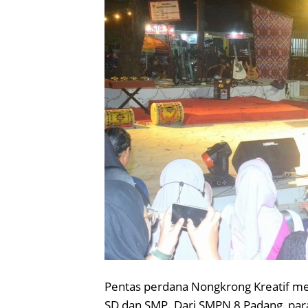
Pentas perdana Nongkrong Kreatif mena
SD dan SMP. Dari SMPN 8 Padang, pa