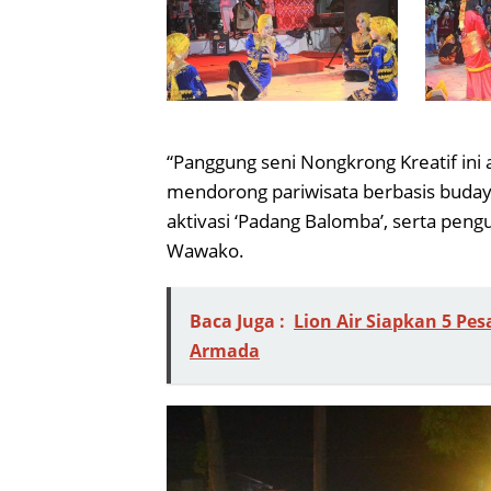
“Panggung seni Nongkrong Kreatif ini a
mendorong pariwisata berbasis budaya.
aktivasi ‘Padang Balomba’, serta peng
Wawako.
Baca Juga :
Lion Air Siapkan 5 Pe
Armada