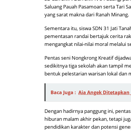
Saluang Pauah Pasamoan serta Tari 
yang sarat makna dari Ranah Minang.
Sementara itu, siswa SDN 31 Jati Tana
pementasan randai bertajuk cerita ra
mengangkat nilai-nilai moral melalui 
Pentas seni Nongkrong Kreatif dijadwa
sedikitnya tiga sekolah akan tampil
bentuk pelestarian warisan lokal dan 
Baca Juga :
Aia Angek Ditetapka
Dengan hadirnya panggung ini, pentas
hiburan malam akhir pekan, tetapi ju
pendidikan karakter dan potensi gene