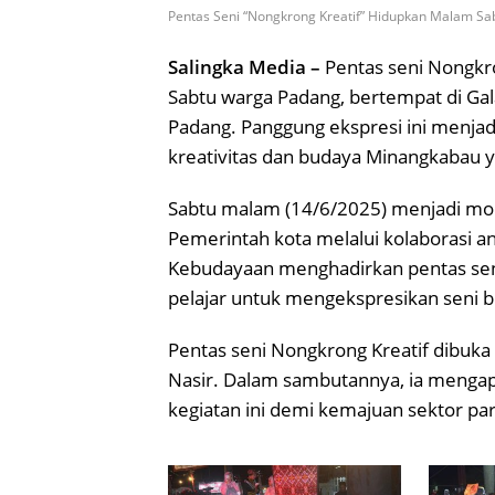
Pentas Seni “Nongkrong Kreatif” Hidupkan Malam Sa
Salingka Media –
Pentas seni Nongk
Sabtu warga Padang, bertempat di Ga
Padang. Panggung ekspresi ini menjad
kreativitas dan budaya Minangkabau y
Sabtu malam (14/6/2025) menjadi mo
Pemerintah kota melalui kolaborasi an
Kebudayaan menghadirkan pentas seni
pelajar untuk mengekspresikan seni b
Pentas seni Nongkrong Kreatif dibuka 
Nasir. Dalam sambutannya, ia mengapre
kegiatan ini demi kemajuan sektor par