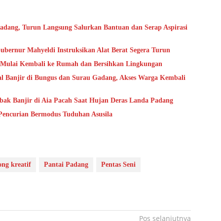
adang, Turun Langsung Salurkan Bantuan dan Serap Aspirasi
ubernur Mahyeldi Instruksikan Alat Berat Segera Turun
a Mulai Kembali ke Rumah dan Bersihkan Lingkungan
ial Banjir di Bungus dan Surau Gadang, Akses Warga Kembali
bak Banjir di Aia Pacah Saat Hujan Deras Landa Padang
Pencurian Bermodus Tuduhan Asusila
ng kreatif
Pantai Padang
Pentas Seni
Pos selanjutnya