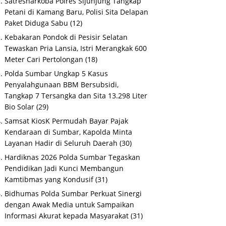
Satresnarkoba Polres Sijunjung Tangkap
Petani di Kamang Baru, Polisi Sita Delapan
Paket Diduga Sabu
(12)
Kebakaran Pondok di Pesisir Selatan
Tewaskan Pria Lansia, Istri Merangkak 600
Meter Cari Pertolongan
(18)
Polda Sumbar Ungkap 5 Kasus
Penyalahgunaan BBM Bersubsidi,
Tangkap 7 Tersangka dan Sita 13.298 Liter
Bio Solar
(29)
Samsat KiosK Permudah Bayar Pajak
Kendaraan di Sumbar, Kapolda Minta
Layanan Hadir di Seluruh Daerah
(30)
Hardiknas 2026 Polda Sumbar Tegaskan
Pendidikan Jadi Kunci Membangun
Kamtibmas yang Kondusif
(31)
Bidhumas Polda Sumbar Perkuat Sinergi
dengan Awak Media untuk Sampaikan
Informasi Akurat kepada Masyarakat
(31)