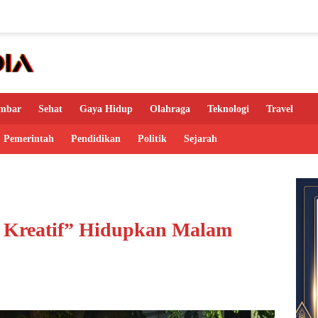
mbar
Sehat
Gaya Hidup
Olahraga
Teknologi
Travel
Pemerintah
Pendidikan
Politik
Sejarah
g Kreatif” Hidupkan Malam