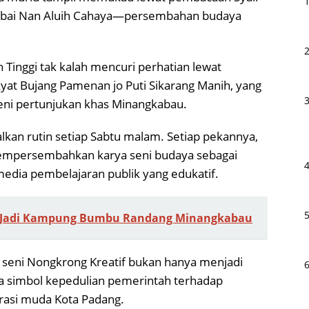
Sabai Nan Aluih Cahaya—persembahan budaya
h Tinggi tak kalah mencuri perhatian lewat
kyat Bujang Pamenan jo Puti Sikarang Manih, yang
seni pertunjukan khas Minangkabau.
lkan rutin setiap Sabtu malam. Setiap pekannya,
 mempersembahkan karya seni budaya sebagai
media pembelajaran publik yang edukatif.
n Jadi Kampung Bumbu Randang Minangkabau
 seni Nongkrong Kreatif bukan hanya menjadi
ga simbol kepedulian pemerintah terhadap
rasi muda Kota Padang.