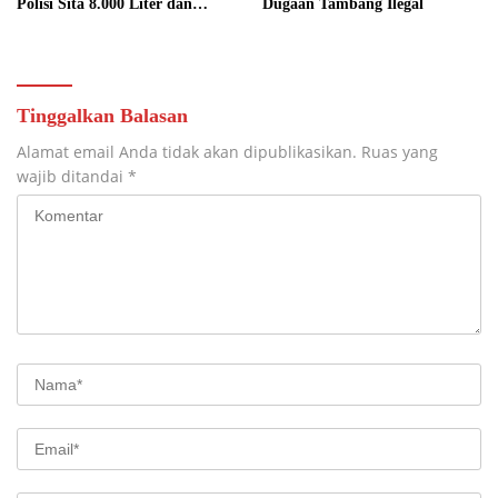
Polisi Sita 8.000 Liter dan
Dugaan Tambang Ilegal
Tetapkan Tiga Tersangka
Tinggalkan Balasan
Alamat email Anda tidak akan dipublikasikan.
Ruas yang
wajib ditandai
*