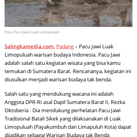
Foto: Pacu Jawi Luak Limopuluah
Salingkamedia.com,
Padang
– Pacu Jawi Luak
Limopuluah warisan budaya Indonesia. Pacu Jawi
adalah salah satu kegiatan wisata yang bisa kamu
temukan di Sumatera Barat. Rencananya, kegiatan ini
diusulkan menjadi warisan budaya tak benda.
Salah satu yang mendukung wacana ini adalah
Anggota DPR-RI asal Dapil Sumatera Barat II, Rezka
Oktoberia . Dia mendukung perhelatan Pacu Jawi
Tradisional Batali Sikek yang dilaksanakan di Luak
Limopuluah (Payakumbuh dan Limapuluh Kota) dapat
dijadikan sebagai Warisan Budaya tak Benda