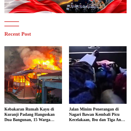
Recent Post
Kebakaran Rumah Kayu di
Jalan Minim Penerangan di
Kuranji Padang Hanguskan
Nagari Bawan Kembali Picu
Dua Bangunan, 15 Warga
Kecelakaan, Ibu dan Tiga Anak
Terdampak
Jadi Korban