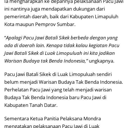
Ia mengharapkan ke depannya pelaksanaan Pacu Jawi
ini nantinya juga mendapatkan dukungan dari
pemerintah daerah, baik dari Kabupaten Limapuluh
Kota maupun Pemprov Sumbar.
“
Apalagi Pacu Jawi Batali Sikek berbeda dengan yang
ada di daerah lain. Kenapa tidak kalau kegiatan Pacu
Jawi Batali Sikek di Luak Limopuluah ini kita jadikan
Warisan Budaya tak Benda Indonesia,”
ungkapnya.
Pacu Jawi Batali Sikek di Luak Limopuluah sendiri
belum menjadi Warisan Budaya Tak Benda Indonesia.
Perhelatan Pacu Jawi yang telah menjadi warisan
Budaya Tak Benda Indonesia baru Pacu Jawi di
Kabupaten Tanah Datar.
Sementara Ketua Panitia Pelaksana Mondra
mengatakan pelaksanaan Pacu Jawi di Luak