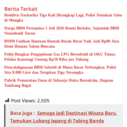
Berita Terkait
Residivis Narkotika Tiga Kali Ditangkap Lagi, Polisi Temukan Sabu
di Mungka
Harga BBM Pertamina 5 Juli 2026 Resmi Berlaku, Sejumlah BBM
Nonsubsidi Turun
BNPB Usulkan Bantuan Rumah Rusak Berat Naik Jadi Rp80 Juta
Demi Hunian Tahan Bencana
Polisi Bongkar Pengoplosan Gas LPG Bersubsidi di OKU Timur,
Pelaku Kantongi Untung Rp50 Ribu per Tabung
Penyalahgunaan BBM Subsidi di Muna Barat Terbongkar, Polisi
Sita 8.000 Liter dan Tetapkan Tiga Tersangka
Pabrik Pemurnian Emas di Sidoarjo Disita Bareskrim, Dugaan
Tambang Ilegal
Post Views:
2,505
Baca Juga :
Semoga Jadi Destinasi Wisata Baru,
Temukan Lubang Jepang di Tabing Banda