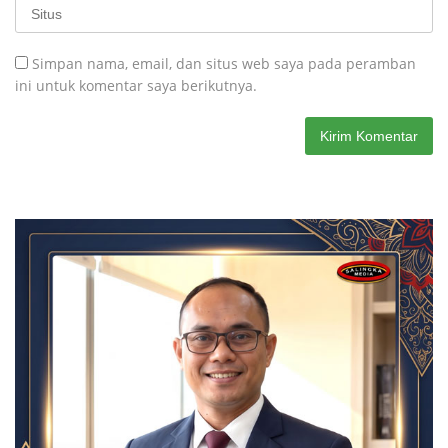
Simpan nama, email, dan situs web saya pada peramban
ini untuk komentar saya berikutnya.