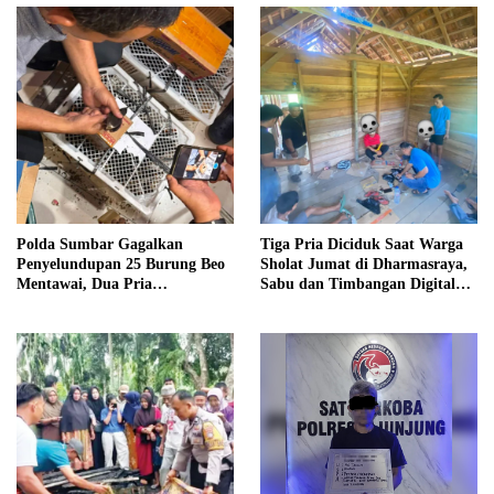
Polda Sumbar Gagalkan
Tiga Pria Diciduk Saat Warga
Penyelundupan 25 Burung Beo
Sholat Jumat di Dharmasraya,
Mentawai, Dua Pria
Sabu dan Timbangan Digital
Diamankan
Disita