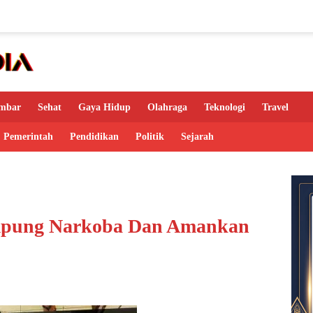
mbar
Sehat
Gaya Hidup
Olahraga
Teknologi
Travel
Pemerintah
Pendidikan
Politik
Sejarah
ampung Narkoba Dan Amankan