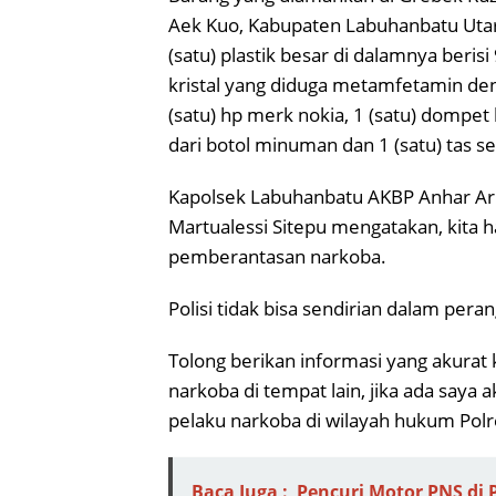
Aek Kuo, Kabupaten Labuhanbatu Utara
(satu) plastik besar di dalamnya berisi 
kristal yang diduga metamfetamin deng
(satu) hp merk nokia, 1 (satu) dompet 
dari botol minuman dan 1 (satu) tas 
Kapolsek Labuhanbatu AKBP Anhar Arl
Martualessi Sitepu mengatakan, kita
pemberantasan narkoba.
Polisi tidak bisa sendirian dalam per
Tolong berikan informasi yang akura
narkoba di tempat lain, jika ada saya
pelaku narkoba di wilayah hukum Pol
Baca Juga :
Pencuri Motor PNS di 