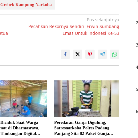
i Grebek Kampung Narkoba
Pos selanjutnya
Pecahkan Rekornya Sendiri, Erwin Sumbang
etua
Emas Untuk Indonesi Ke-53
 Diciduk Saat Warga
Peredaran Ganja Digulung,
umat di Dharmasraya,
Satresnarkoba Polres Padang
 Timbangan Digital
Panjang Sita 82 Paket Ganja