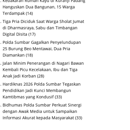
Kebakaran Rumah Kayu di Kuranji Padang
Hanguskan Dua Bangunan, 15 Warga
Terdampak
(14)
Tiga Pria Diciduk Saat Warga Sholat Jumat
di Dharmasraya, Sabu dan Timbangan
Digital Disita
(17)
Polda Sumbar Gagalkan Penyelundupan
25 Burung Beo Mentawai, Dua Pria
Diamankan
(18)
Jalan Minim Penerangan di Nagari Bawan
Kembali Picu Kecelakaan, Ibu dan Tiga
Anak Jadi Korban
(28)
Hardiknas 2026 Polda Sumbar Tegaskan
Pendidikan Jadi Kunci Membangun
Kamtibmas yang Kondusif
(33)
Bidhumas Polda Sumbar Perkuat Sinergi
dengan Awak Media untuk Sampaikan
Informasi Akurat kepada Masyarakat
(33)