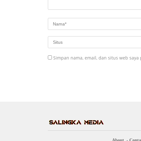
Simpan nama, email, dan situs web saya
About
Conta