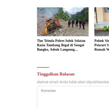
Disita
Tim Trisula Polres Solok Selatan
Polsek Si
Razia Tambang Ilegal di Sungai
Pencuri S
Bangko, Asbuk Langsung
Rumah Wa
Dimusnahkan
Tinggalkan Balasan
Alamat email Anda tidak akan dipublikasika