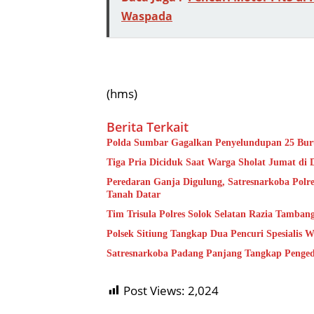
Waspada
(hms)
Berita Terkait
Polda Sumbar Gagalkan Penyelundupan 25 Bur
Tiga Pria Diciduk Saat Warga Sholat Jumat di 
Peredaran Ganja Digulung, Satresnarkoba Polre
Tanah Datar
Tim Trisula Polres Solok Selatan Razia Tamba
Polsek Sitiung Tangkap Dua Pencuri Spesiali
Satresnarkoba Padang Panjang Tangkap Pengeda
Post Views:
2,024