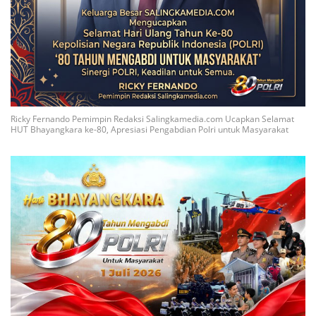
Ricky Fernando Pemimpin Redaksi Salingkamedia.com Ucapkan Selamat
HUT Bhayangkara ke-80, Apresiasi Pengabdian Polri untuk Masyarakat