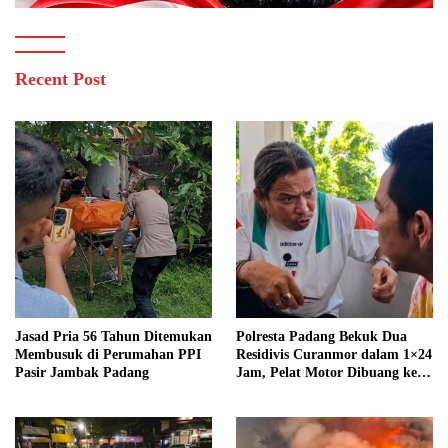
Recent Post
Jasad Pria 56 Tahun Ditemukan
Polresta Padang Bekuk Dua
Membusuk di Perumahan PPI
Residivis Curanmor dalam 1×24
Pasir Jambak Padang
Jam, Pelat Motor Dibuang ke
Septic Tank