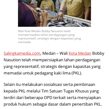
Wali Kota Medan Bobby Nasution telah
mempersiapkan lahan perdagangan yang
representatif, strategis dengan kapasitas yang
memadai
Salingkamedia.com
, Medan – Wali
Kota Medan
Bobby
Nasution telah mempersiapkan lahan perdagangan
yang representatif, strategis dengan kapasitas yang
memadai untuk pedagang kaki lima (PKL).
Selain itu melakukan sosialisasi serta pembinaan
kepada PKL melalui Tim Satuan Tugas Khusus yang
terdiri dari beberapa OPD terkait serta menyiapkan
produk hukum sebagai dasar dalam penertiban PKL.