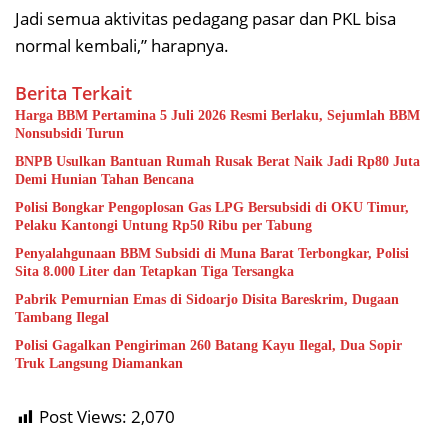
Jadi semua aktivitas pedagang pasar dan PKL bisa
normal kembali,” harapnya.
Berita Terkait
Harga BBM Pertamina 5 Juli 2026 Resmi Berlaku, Sejumlah BBM
Nonsubsidi Turun
BNPB Usulkan Bantuan Rumah Rusak Berat Naik Jadi Rp80 Juta
Demi Hunian Tahan Bencana
Polisi Bongkar Pengoplosan Gas LPG Bersubsidi di OKU Timur,
Pelaku Kantongi Untung Rp50 Ribu per Tabung
Penyalahgunaan BBM Subsidi di Muna Barat Terbongkar, Polisi
Sita 8.000 Liter dan Tetapkan Tiga Tersangka
Pabrik Pemurnian Emas di Sidoarjo Disita Bareskrim, Dugaan
Tambang Ilegal
Polisi Gagalkan Pengiriman 260 Batang Kayu Ilegal, Dua Sopir
Truk Langsung Diamankan
Post Views:
2,070