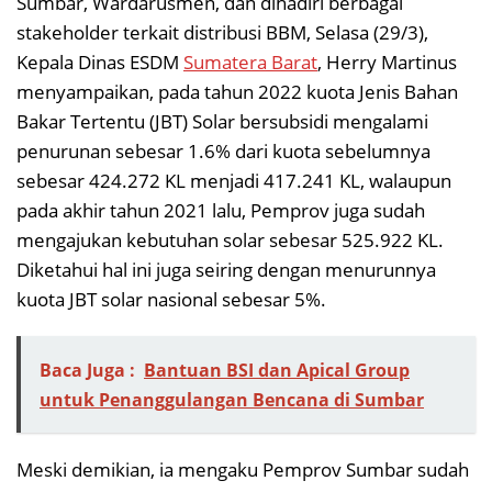
Sumbar, Wardarusmen, dan dihadiri berbagai
stakeholder terkait distribusi BBM, Selasa (29/3),
Kepala Dinas ESDM
Sumatera Barat
, Herry Martinus
menyampaikan, pada tahun 2022 kuota Jenis Bahan
Bakar Tertentu (JBT) Solar bersubsidi mengalami
penurunan sebesar 1.6% dari kuota sebelumnya
sebesar 424.272 KL menjadi 417.241 KL, walaupun
pada akhir tahun 2021 lalu, Pemprov juga sudah
mengajukan kebutuhan solar sebesar 525.922 KL.
Diketahui hal ini juga seiring dengan menurunnya
kuota JBT solar nasional sebesar 5%.
Baca Juga :
Bantuan BSI dan Apical Group
untuk Penanggulangan Bencana di Sumbar
Meski demikian, ia mengaku Pemprov Sumbar sudah