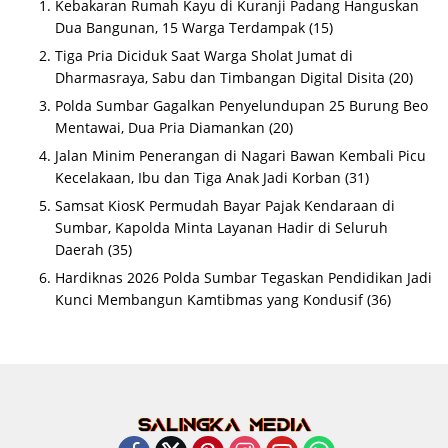
Kebakaran Rumah Kayu di Kuranji Padang Hanguskan
Dua Bangunan, 15 Warga Terdampak
(15)
Tiga Pria Diciduk Saat Warga Sholat Jumat di
Dharmasraya, Sabu dan Timbangan Digital Disita
(20)
Polda Sumbar Gagalkan Penyelundupan 25 Burung Beo
Mentawai, Dua Pria Diamankan
(20)
Jalan Minim Penerangan di Nagari Bawan Kembali Picu
Kecelakaan, Ibu dan Tiga Anak Jadi Korban
(31)
Samsat KiosK Permudah Bayar Pajak Kendaraan di
Sumbar, Kapolda Minta Layanan Hadir di Seluruh
Daerah
(35)
Hardiknas 2026 Polda Sumbar Tegaskan Pendidikan Jadi
Kunci Membangun Kamtibmas yang Kondusif
(36)