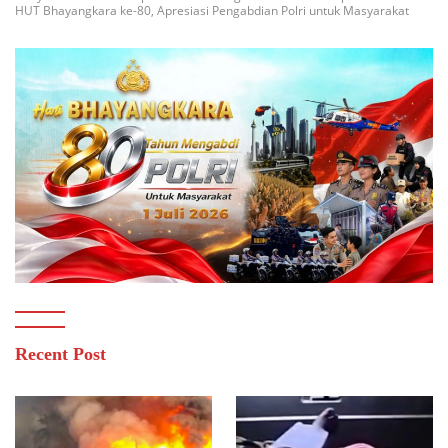
HUT Bhayangkara ke-80, Apresiasi Pengabdian Polri untuk Masyarakat
Recent Post