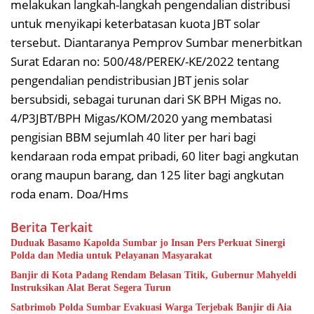
melakukan langkah-langkah pengendalian distribusi
untuk menyikapi keterbatasan kuota JBT solar
tersebut. Diantaranya Pemprov Sumbar menerbitkan
Surat Edaran no: 500/48/PEREK/-KE/2022 tentang
pengendalian pendistribusian JBT jenis solar
bersubsidi, sebagai turunan dari SK BPH Migas no.
4/P3JBT/BPH Migas/KOM/2020 yang membatasi
pengisian BBM sejumlah 40 liter per hari bagi
kendaraan roda empat pribadi, 60 liter bagi angkutan
orang maupun barang, dan 125 liter bagi angkutan
roda enam. Doa/Hms
Berita Terkait
Duduak Basamo Kapolda Sumbar jo Insan Pers Perkuat Sinergi
Polda dan Media untuk Pelayanan Masyarakat
Banjir di Kota Padang Rendam Belasan Titik, Gubernur Mahyeldi
Instruksikan Alat Berat Segera Turun
Satbrimob Polda Sumbar Evakuasi Warga Terjebak Banjir di Aia