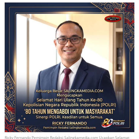
Ricky Fernando Pemimpin Redaksi Salingkamedia.com Ucapkan Selamat