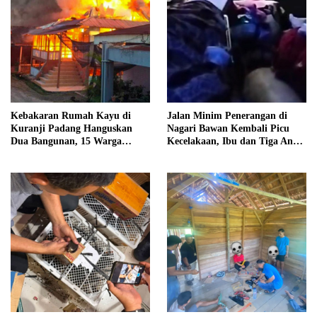
Kebakaran Rumah Kayu di
Jalan Minim Penerangan di
Kuranji Padang Hanguskan
Nagari Bawan Kembali Picu
Dua Bangunan, 15 Warga
Kecelakaan, Ibu dan Tiga Anak
Terdampak
Jadi Korban