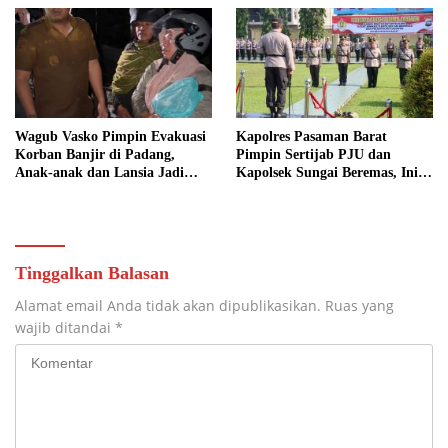
Wagub Vasko Pimpin Evakuasi
Kapolres Pasaman Barat
Korban Banjir di Padang,
Pimpin Sertijab PJU dan
Anak-anak dan Lansia Jadi
Kapolsek Sungai Beremas, Ini
Prioritas
Daftar Pejabat yang Berganti
Tinggalkan Balasan
Alamat email Anda tidak akan dipublikasikan.
Ruas yang
wajib ditandai
*