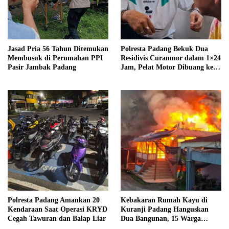
Jasad Pria 56 Tahun Ditemukan
Polresta Padang Bekuk Dua
Membusuk di Perumahan PPI
Residivis Curanmor dalam 1×24
Pasir Jambak Padang
Jam, Pelat Motor Dibuang ke
Septic Tank
Polresta Padang Amankan 20
Kebakaran Rumah Kayu di
Kendaraan Saat Operasi KRYD
Kuranji Padang Hanguskan
Cegah Tawuran dan Balap Liar
Dua Bangunan, 15 Warga
Terdampak