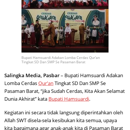
Bupati Hamsuardi Adakan Lomba Cerdas Qur’an
Tingkat SD Dan SMP Se Pasaman Barat
Salingka Media, Pasbar
– Bupati Hamsuardi Adakan
Lomba Cerdas
Qur’an
Tingkat SD Dan SMP Se
Pasaman Barat, “jika Sudah Cerdas, Kita Akan Selamat
Dunia Akhirat” kata
Bupati Hamsuardi
.
Kegiatan ini secara tidak langsung diperintahkan oleh
Allah SWT disela-sela kesibukan kita semua, upaya
kita bagaimana agar anak-anak kita di Pasaman Barat