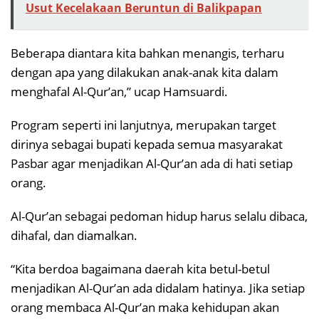
Usut Kecelakaan Beruntun di Balikpapan
Beberapa diantara kita bahkan menangis, terharu
dengan apa yang dilakukan anak-anak kita dalam
menghafal Al-Qur’an,” ucap Hamsuardi.
Program seperti ini lanjutnya, merupakan target
dirinya sebagai bupati kepada semua masyarakat
Pasbar agar menjadikan Al-Qur’an ada di hati setiap
orang.
Al-Qur’an sebagai pedoman hidup harus selalu dibaca,
dihafal, dan diamalkan.
“Kita berdoa bagaimana daerah kita betul-betul
menjadikan Al-Qur’an ada didalam hatinya. Jika setiap
orang membaca Al-Qur’an maka kehidupan akan