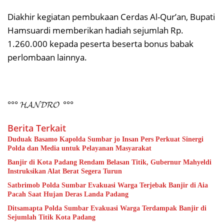
Diakhir kegiatan pembukaan Cerdas Al-Qur’an, Bupati
Hamsuardi memberikan hadiah sejumlah Rp.
1.260.000 kepada peserta beserta bonus babak
perlombaan lainnya.
°°° 𝓗𝓐𝓝𝓓𝓡𝓞 °°°
Berita Terkait
Duduak Basamo Kapolda Sumbar jo Insan Pers Perkuat Sinergi
Polda dan Media untuk Pelayanan Masyarakat
Banjir di Kota Padang Rendam Belasan Titik, Gubernur Mahyeldi
Instruksikan Alat Berat Segera Turun
Satbrimob Polda Sumbar Evakuasi Warga Terjebak Banjir di Aia
Pacah Saat Hujan Deras Landa Padang
Ditsamapta Polda Sumbar Evakuasi Warga Terdampak Banjir di
Sejumlah Titik Kota Padang