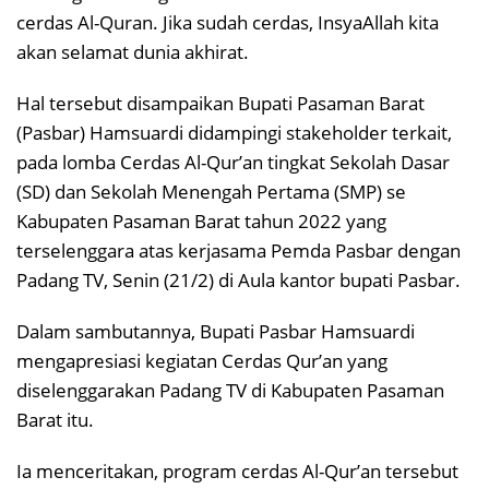
cerdas Al-Quran. Jika sudah cerdas, InsyaAllah kita
akan selamat dunia akhirat.
Hal tersebut disampaikan Bupati Pasaman Barat
(Pasbar) Hamsuardi didampingi stakeholder terkait,
pada lomba Cerdas Al-Qur’an tingkat Sekolah Dasar
(SD) dan Sekolah Menengah Pertama (SMP) se
Kabupaten Pasaman Barat tahun 2022 yang
terselenggara atas kerjasama Pemda Pasbar dengan
Padang TV, Senin (21/2) di Aula kantor bupati Pasbar.
Dalam sambutannya, Bupati Pasbar Hamsuardi
mengapresiasi kegiatan Cerdas Qur’an yang
diselenggarakan Padang TV di Kabupaten Pasaman
Barat itu.
Ia menceritakan, program cerdas Al-Qur’an tersebut