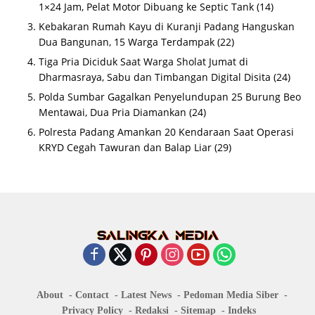
1×24 Jam, Pelat Motor Dibuang ke Septic Tank
(14)
Kebakaran Rumah Kayu di Kuranji Padang Hanguskan
Dua Bangunan, 15 Warga Terdampak
(22)
Tiga Pria Diciduk Saat Warga Sholat Jumat di
Dharmasraya, Sabu dan Timbangan Digital Disita
(24)
Polda Sumbar Gagalkan Penyelundupan 25 Burung Beo
Mentawai, Dua Pria Diamankan
(24)
Polresta Padang Amankan 20 Kendaraan Saat Operasi
KRYD Cegah Tawuran dan Balap Liar
(29)
About
Contact
Latest News
Pedoman Media Siber
Privacy Policy
Redaksi
Sitemap
Indeks