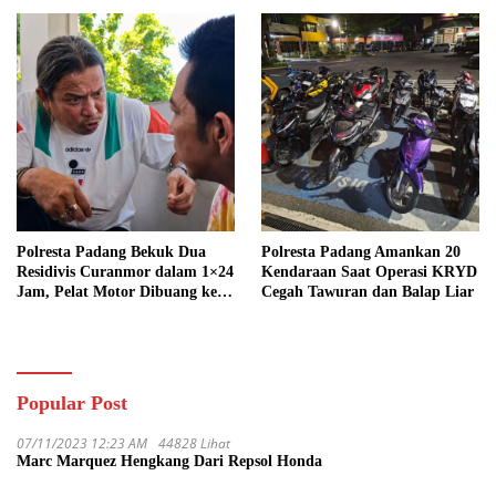
Polresta Padang Bekuk Dua
Polresta Padang Amankan 20
Residivis Curanmor dalam 1×24
Kendaraan Saat Operasi KRYD
Jam, Pelat Motor Dibuang ke
Cegah Tawuran dan Balap Liar
Septic Tank
Popular Post
07/11/2023 12:23 AM
44828 Lihat
Marc Marquez Hengkang Dari Repsol Honda