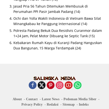
Jasad Pria 56 Tahun Ditemukan Membusuk di
Perumahan PPI Pasir Jambak Padang
(14)
Ochi dan Yolla Wakili Indonesia di Vietnam Bawa Silat
Minangkabau ke Panggung Internasional
(14)
Polresta Padang Bekuk Dua Residivis Curanmor dalam
1×24 Jam, Pelat Motor Dibuang ke Septic Tank
(15)
Kebakaran Rumah Kayu di Kuranji Padang Hanguskan
Dua Bangunan, 15 Warga Terdampak
(24)
About
Contact
Latest News
Pedoman Media Siber
Privacy Policy
Redaksi
Sitemap
Indeks