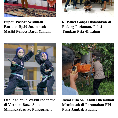
Bupati Pasbar Serahkan
61 Paket Ganja Diamankan di
Bantuan Rp50 Juta untuk
Padang Pariaman, Polisi
Masjid Ponpes Darul Yamani
Tangkap Pria 41 Tahun
Ochi dan Yolla Wakili Indonesia
Jasad Pria 56 Tahun Ditemukan
di Vietnam Bawa Silat
Membusuk di Perumahan PPI
Minangkabau ke Panggung
Pasir Jambak Padang
Internasional