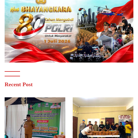
Recent Post