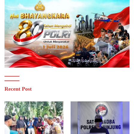
Recent Post