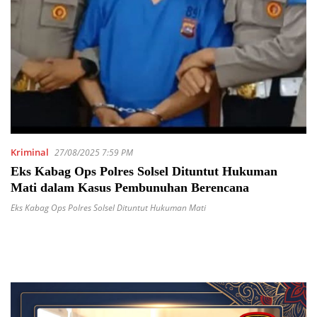
Kriminal
27/08/2025 7:59 PM
Eks Kabag Ops Polres Solsel Dituntut Hukuman
Mati dalam Kasus Pembunuhan Berencana
Eks Kabag Ops Polres Solsel Dituntut Hukuman Mati