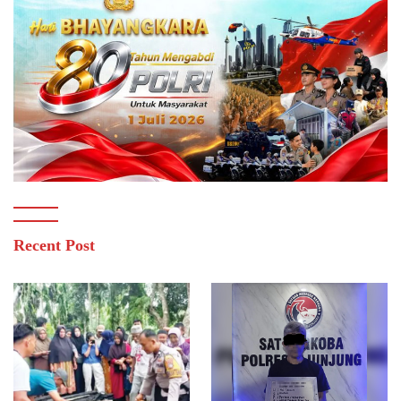
Recent Post