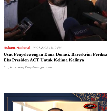
Hukum
,
Nasional
14/07/2022 11:19 PM
Usut Penyelewengan Dana Donasi, Bareskrim Periksa
Eks Presiden ACT Untuk Kelima Kalinya
ACT
,
Bareskrim
,
Penyelewengan Dana