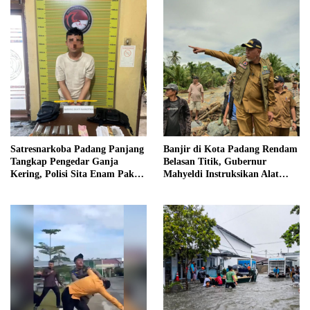
Satresnarkoba Padang Panjang
Banjir di Kota Padang Rendam
Tangkap Pengedar Ganja
Belasan Titik, Gubernur
Kering, Polisi Sita Enam Paket
Mahyeldi Instruksikan Alat
Barang Bukti
Berat Segera Turun