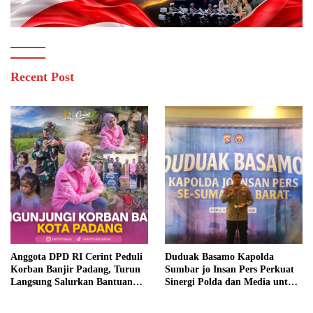
Recent Post
Anggota DPD RI Cerint Peduli
Duduak Basamo Kapolda
Korban Banjir Padang, Turun
Sumbar jo Insan Pers Perkuat
Langsung Salurkan Bantuan
Sinergi Polda dan Media untuk
dan Serap Aspirasi Warga
Pelayanan Masyarakat