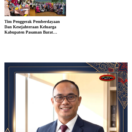
Tim Penggerak Pemberdayaan
Dan Kesejahteraan Keluarga
Kabupaten Pasaman Barat
Meraih Prestasi Di Tingkat
Nasional