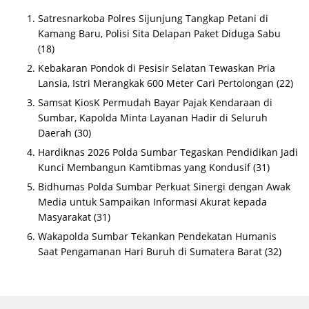
Satresnarkoba Polres Sijunjung Tangkap Petani di
Kamang Baru, Polisi Sita Delapan Paket Diduga Sabu
(18)
Kebakaran Pondok di Pesisir Selatan Tewaskan Pria
Lansia, Istri Merangkak 600 Meter Cari Pertolongan
(22)
Samsat KiosK Permudah Bayar Pajak Kendaraan di
Sumbar, Kapolda Minta Layanan Hadir di Seluruh
Daerah
(30)
Hardiknas 2026 Polda Sumbar Tegaskan Pendidikan Jadi
Kunci Membangun Kamtibmas yang Kondusif
(31)
Bidhumas Polda Sumbar Perkuat Sinergi dengan Awak
Media untuk Sampaikan Informasi Akurat kepada
Masyarakat
(31)
Wakapolda Sumbar Tekankan Pendekatan Humanis
Saat Pengamanan Hari Buruh di Sumatera Barat
(32)