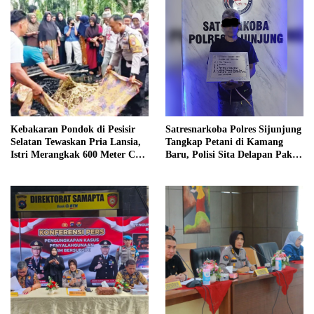
Kebakaran Pondok di Pesisir
Satresnarkoba Polres Sijunjung
Selatan Tewaskan Pria Lansia,
Tangkap Petani di Kamang
Istri Merangkak 600 Meter Cari
Baru, Polisi Sita Delapan Paket
Pertolongan
Diduga Sabu