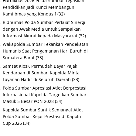
Hardiknas 2026 Polda Sumbar Tegaskan
Pendidikan Jadi Kunci Membangun
Kamtibmas yang Kondusif
(32)
Bidhumas Polda Sumbar Perkuat Sinergi
dengan Awak Media untuk Sampaikan
Informasi Akurat kepada Masyarakat
(32)
Wakapolda Sumbar Tekankan Pendekatan
Humanis Saat Pengamanan Hari Buruh di
Sumatera Barat
(33)
Samsat KiosK Permudah Bayar Pajak
Kendaraan di Sumbar, Kapolda Minta
Layanan Hadir di Seluruh Daerah
(33)
Polda Sumbar Apresiasi Atlet Berprestasi
Internasional Kapolda Targetkan Sumbar
Masuk 5 Besar PON 2028
(34)
Kapolda Sumbar Suntik Semangat Atlet
Polda Sumbar Kejar Prestasi di Kapolri
Cup 2026
(34)