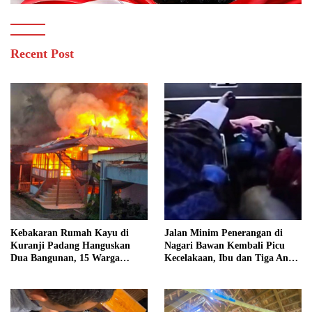
Recent Post
Kebakaran Rumah Kayu di
Jalan Minim Penerangan di
Kuranji Padang Hanguskan
Nagari Bawan Kembali Picu
Dua Bangunan, 15 Warga
Kecelakaan, Ibu dan Tiga Anak
Terdampak
Jadi Korban