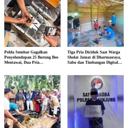
Polda Sumbar Gagalkan
Tiga Pria Diciduk Saat Warga
Penyelundupan 25 Burung Beo
Sholat Jumat di Dharmasraya,
Mentawai, Dua Pria
Sabu dan Timbangan Digital
Diamankan
Disita