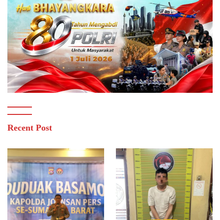
Recent Post