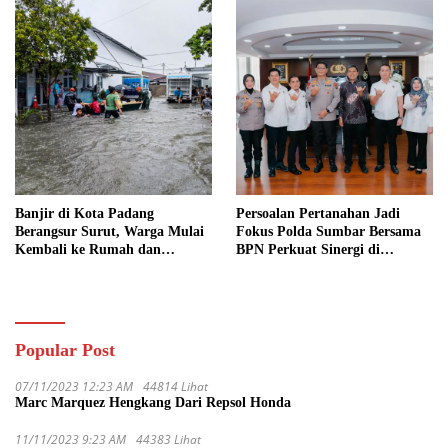
Banjir di Kota Padang
Persoalan Pertanahan Jadi
Berangsur Surut, Warga Mulai
Fokus Polda Sumbar Bersama
Kembali ke Rumah dan
BPN Perkuat Sinergi di
Bersihkan Lingkungan
Sumatera Barat
Popular Post
07/11/2023 12:23 AM
44814 Lihat
Marc Marquez Hengkang Dari Repsol Honda
11/11/2023 9:23 AM
44383 Lihat