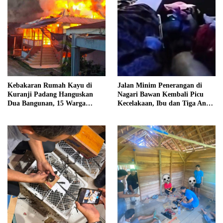
Kebakaran Rumah Kayu di
Jalan Minim Penerangan di
Kuranji Padang Hanguskan
Nagari Bawan Kembali Picu
Dua Bangunan, 15 Warga
Kecelakaan, Ibu dan Tiga Anak
Terdampak
Jadi Korban