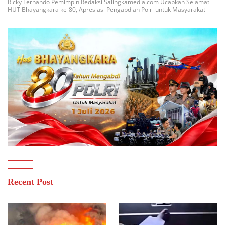
Ricky Fernando Pemimpin Redaksi Salingkamedia.com Ucapkan Selamat
HUT Bhayangkara ke-80, Apresiasi Pengabdian Polri untuk Masyarakat
Recent Post