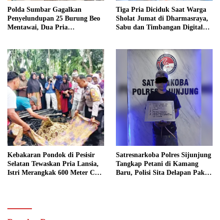
Polda Sumbar Gagalkan
Tiga Pria Diciduk Saat Warga
Penyelundupan 25 Burung Beo
Sholat Jumat di Dharmasraya,
Mentawai, Dua Pria
Sabu dan Timbangan Digital
Diamankan
Disita
Kebakaran Pondok di Pesisir
Satresnarkoba Polres Sijunjung
Selatan Tewaskan Pria Lansia,
Tangkap Petani di Kamang
Istri Merangkak 600 Meter Cari
Baru, Polisi Sita Delapan Paket
Pertolongan
Diduga Sabu