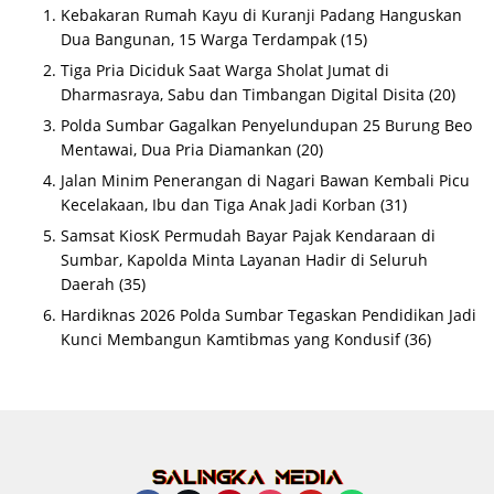
Kebakaran Rumah Kayu di Kuranji Padang Hanguskan
Dua Bangunan, 15 Warga Terdampak
(15)
Tiga Pria Diciduk Saat Warga Sholat Jumat di
Dharmasraya, Sabu dan Timbangan Digital Disita
(20)
Polda Sumbar Gagalkan Penyelundupan 25 Burung Beo
Mentawai, Dua Pria Diamankan
(20)
Jalan Minim Penerangan di Nagari Bawan Kembali Picu
Kecelakaan, Ibu dan Tiga Anak Jadi Korban
(31)
Samsat KiosK Permudah Bayar Pajak Kendaraan di
Sumbar, Kapolda Minta Layanan Hadir di Seluruh
Daerah
(35)
Hardiknas 2026 Polda Sumbar Tegaskan Pendidikan Jadi
Kunci Membangun Kamtibmas yang Kondusif
(36)