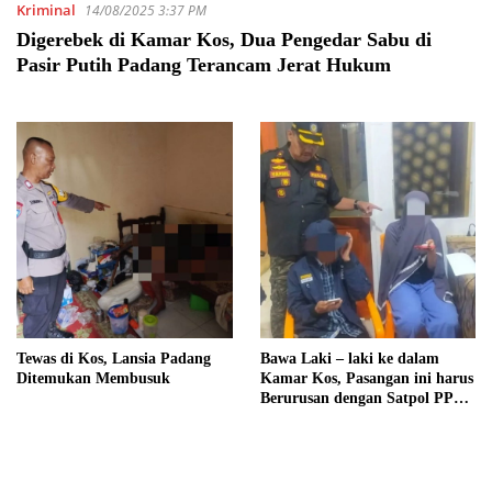
Kriminal
14/08/2025 3:37 PM
Digerebek di Kamar Kos, Dua Pengedar Sabu di
Pasir Putih Padang Terancam Jerat Hukum
Tewas di Kos, Lansia Padang
Bawa Laki – laki ke dalam
Ditemukan Membusuk
Kamar Kos, Pasangan ini harus
Berurusan dengan Satpol PP
Padang