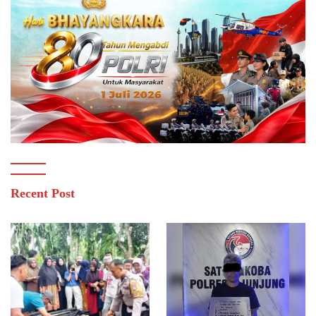
Recent Post