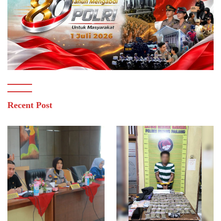
Recent Post