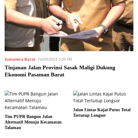
Sumatera Barat
16/09/2025 5:09 PM
Tinjauan Jalan Provinsi Sasak Maligi Dukung
Ekonomi Pasaman Barat
Jalan Lintas Kajai Putus Total
Tertutup Longsor
Tim PUPR Bangun Jalan
Alternatif Menuju Kecamatan
Talamau