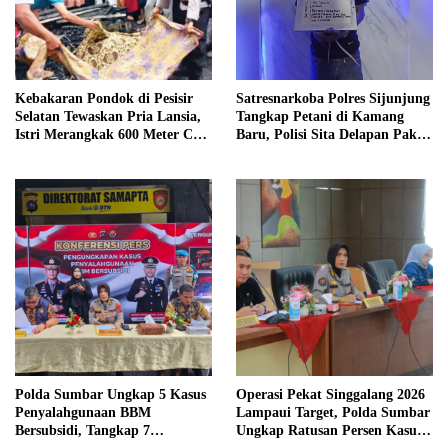
Kebakaran Pondok di Pesisir
Satresnarkoba Polres Sijunjung
Selatan Tewaskan Pria Lansia,
Tangkap Petani di Kamang
Istri Merangkak 600 Meter Cari
Baru, Polisi Sita Delapan Paket
Pertolongan
Diduga Sabu
Polda Sumbar Ungkap 5 Kasus
Operasi Pekat Singgalang 2026
Penyalahgunaan BBM
Lampaui Target, Polda Sumbar
Bersubsidi, Tangkap 7
Ungkap Ratusan Persen Kasus