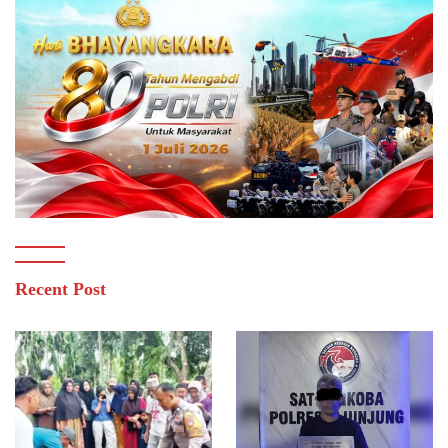
Recent Post