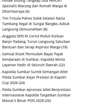
Polsek Sitiung Tangkap Dua Pencuri
Spesialis Warung dan Rumah Warga di
Dharmasraya
(6)
Tim Trisula Polres Solok Selatan Razia
Tambang Ilegal di Sungai Bangko, Asbuk
Langsung Dimusnahkan
(8)
Anggota DPD RI Cerint Peduli Korban
Banjir Padang, Turun Langsung Salurkan
Bantuan dan Serap Aspirasi Warga
(18)
Samsat KiosK Permudah Bayar Pajak
Kendaraan di Sumbar, Kapolda Minta
Layanan Hadir di Seluruh Daerah
(22)
Kapolda Sumbar Suntik Semangat Atlet
Polda Sumbar Kejar Prestasi di Kapolri
Cup 2026
(24)
Polda Sumbar Apresiasi Atlet Berprestasi
Internasional Kapolda Targetkan Sumbar
Masuk 5 Besar PON 2028
(26)