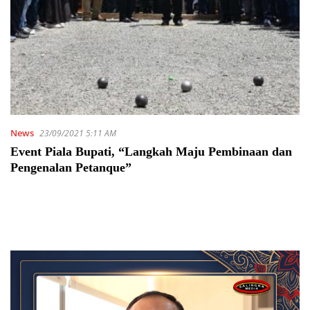
News
23/09/2021 5:11 AM
Event Piala Bupati, “Langkah Maju Pembinaan dan
Pengenalan Petanque”