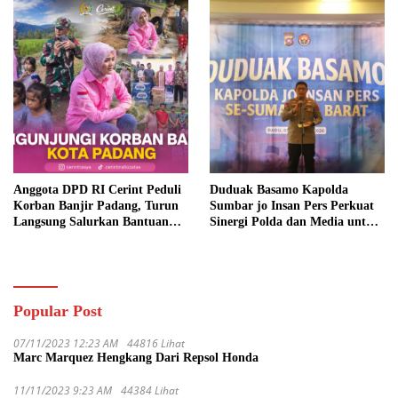
Anggota DPD RI Cerint Peduli
Duduak Basamo Kapolda
Korban Banjir Padang, Turun
Sumbar jo Insan Pers Perkuat
Langsung Salurkan Bantuan
Sinergi Polda dan Media untuk
dan Serap Aspirasi Warga
Pelayanan Masyarakat
Popular Post
07/11/2023 12:23 AM
44816 Lihat
Marc Marquez Hengkang Dari Repsol Honda
11/11/2023 9:23 AM
44384 Lihat