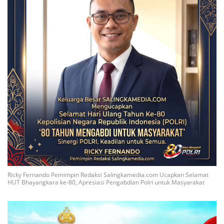
Ricky Fernando Pemimpin Redaksi Salingkamedia.com Ucapkan Selamat
HUT Bhayangkara ke-80, Apresiasi Pengabdian Polri untuk Masyarakat