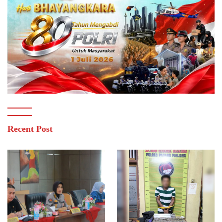
Recent Post