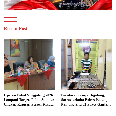
Recent Post
Operasi Pekat Singgalang 2026
Peredaran Ganja Digulung,
Lampaui Target, Polda Sumbar
Satresnarkoba Polres Padang
Ungkap Ratusan Persen Kasus
Panjang Sita 82 Paket Ganja
Kriminal
Kering Siap Edar di Tanah
Datar