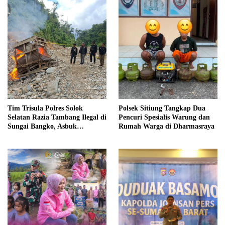
Tim Trisula Polres Solok
Polsek Sitiung Tangkap Dua
Selatan Razia Tambang Ilegal di
Pencuri Spesialis Warung dan
Sungai Bangko, Asbuk
Rumah Warga di Dharmasraya
Langsung Dimusnahkan