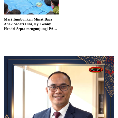
Mari Tumbuhkan Minat Baca
Anak Sedari Dini, Ny. Genny
Hendri Septa mengunjungi PAUD
Holistik Integratif (HI) Melati
Pepaya