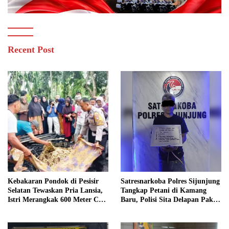
Recent Post
Kebakaran Pondok di Pesisir
Satresnarkoba Polres Sijunjung
Selatan Tewaskan Pria Lansia,
Tangkap Petani di Kamang
Istri Merangkak 600 Meter Cari
Baru, Polisi Sita Delapan Paket
Pertolongan
Diduga Sabu