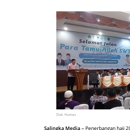
Dok. Humas
Salingka Media –
Penerbangan haji 20