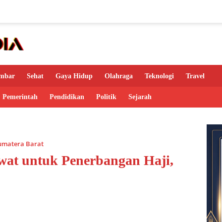
mbar
Sehat
Gaya Hidup
Olahraga
Teknologi
Travel
Pemerintah
Pendidikan
Politik
Sejarah
umatera Barat
awat untuk Penerbangan Haji,