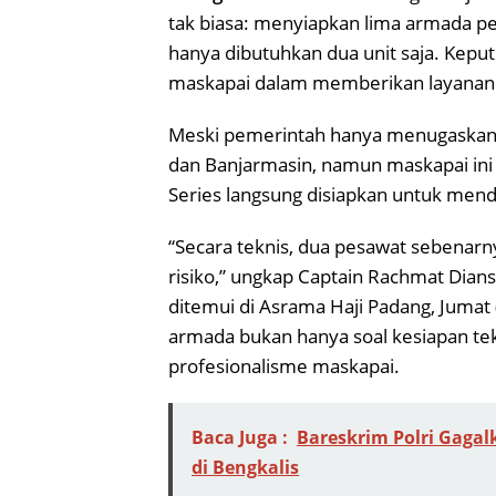
tak biasa: menyiapkan lima armada pe
hanya dibutuhkan dua unit saja. Kepu
maskapai dalam memberikan layanan t
Meski pemerintah hanya menugaskan L
dan Banjarmasin, namun maskapai ini 
Series langsung disiapkan untuk men
“Secara teknis, dua pesawat sebenarn
risiko,” ungkap Captain Rachmat Diansy
ditemui di Asrama Haji Padang, Juma
armada bukan hanya soal kesiapan tek
profesionalisme maskapai.
Baca Juga :
Bareskrim Polri Gagal
di Bengkalis