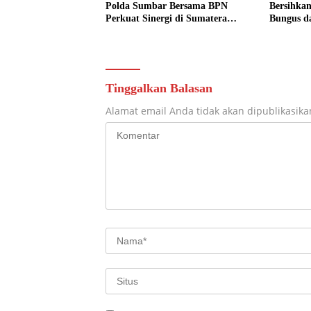
Polda Sumbar Bersama BPN
Bersihkan
Perkuat Sinergi di Sumatera
Bungus d
Barat
Warga Ke
Tinggalkan Balasan
Alamat email Anda tidak akan dipublikasika