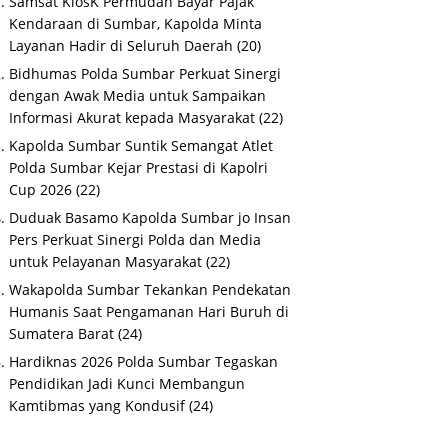
Samsat KiosK Permudah Bayar Pajak
Kendaraan di Sumbar, Kapolda Minta
Layanan Hadir di Seluruh Daerah
(20)
Bidhumas Polda Sumbar Perkuat Sinergi
dengan Awak Media untuk Sampaikan
Informasi Akurat kepada Masyarakat
(22)
Kapolda Sumbar Suntik Semangat Atlet
Polda Sumbar Kejar Prestasi di Kapolri
Cup 2026
(22)
Duduak Basamo Kapolda Sumbar jo Insan
Pers Perkuat Sinergi Polda dan Media
untuk Pelayanan Masyarakat
(22)
Wakapolda Sumbar Tekankan Pendekatan
Humanis Saat Pengamanan Hari Buruh di
Sumatera Barat
(24)
Hardiknas 2026 Polda Sumbar Tegaskan
Pendidikan Jadi Kunci Membangun
Kamtibmas yang Kondusif
(24)