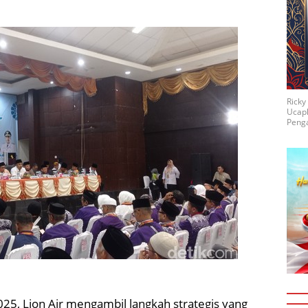
Rick
Ucap
Penga
25, Lion Air mengambil langkah strategis yang