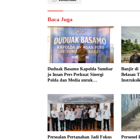
Baca Juga
Duduak Basamo Kapolda Sumbar
Banjir d
jo Insan Pers Perkuat Sinergi
Belasan T
Polda dan Media untuk
Instruksi
Pelayanan Masyarakat
Turun
Persoalan Pertanahan Jadi Fokus
Personel 