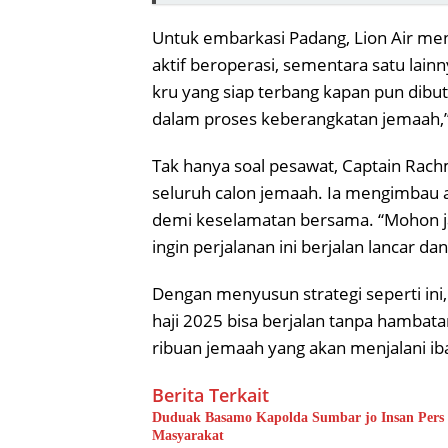
Untuk embarkasi Padang, Lion Air men
aktif beroperasi, sementara satu lain
kru yang siap terbang kapan pun dibut
dalam proses keberangkatan jemaah,”
Tak hanya soal pesawat, Captain Rac
seluruh calon jemaah. Ia mengimbau 
demi keselamatan bersama. “Mohon j
ingin perjalanan ini berjalan lancar d
Dengan menyusun strategi seperti ini
haji 2025 bisa berjalan tanpa hamba
ribuan jemaah yang akan menjalani ib
Berita Terkait
Duduak Basamo Kapolda Sumbar jo Insan Pers 
Masyarakat