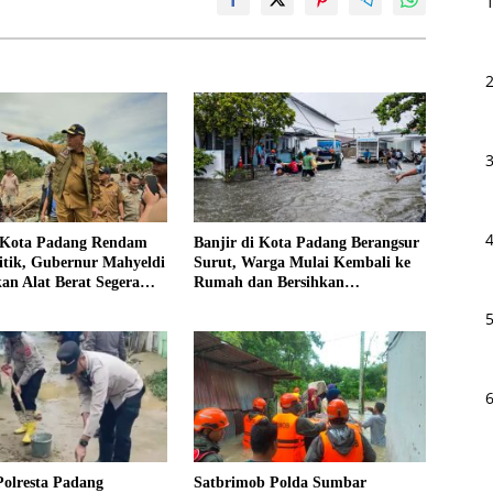
i Kota Padang Rendam
Banjir di Kota Padang Berangsur
itik, Gubernur Mahyeldi
Surut, Warga Mulai Kembali ke
kan Alat Berat Segera
Rumah dan Bersihkan
Lingkungan
Polresta Padang
Satbrimob Polda Sumbar