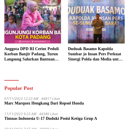
Anggota DPD RI Cerint Peduli
Duduak Basamo Kapolda
Korban Banjir Padang, Turun
Sumbar jo Insan Pers Perkuat
Langsung Salurkan Bantuan
Sinergi Polda dan Media untuk
dan Serap Aspirasi Warga
Pelayanan Masyarakat
Popular Post
07/11/2023 12:23 AM
44817 Lihat
Marc Marquez Hengkang Dari Repsol Honda
11/11/2023 9:23 AM
44386 Lihat
Timnas Indonesia U-17 Duduki Posisi Ketiga Grup A