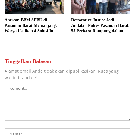
Antrean BBM SPBU di
Restorative Justice Jadi
Pasaman Barat Memanjang,
Andalan Polres Pasaman Barat,
Warga Usulkan 4 Solusi Ini
55 Perkara Rampung dalam
Enam Bulan
Tinggalkan Balasan
Alamat email Anda tidak akan dipublikasikan.
Ruas yang
wajib ditandai
*