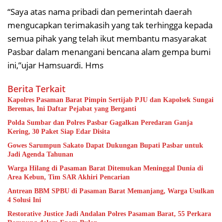
“Saya atas nama pribadi dan pemerintah daerah
mengucapkan terimakasih yang tak terhingga kepada
semua pihak yang telah ikut membantu masyarakat
Pasbar dalam menangani bencana alam gempa bumi
ini,”ujar Hamsuardi. Hms
Berita Terkait
Kapolres Pasaman Barat Pimpin Sertijab PJU dan Kapolsek Sungai
Beremas, Ini Daftar Pejabat yang Berganti
Polda Sumbar dan Polres Pasbar Gagalkan Peredaran Ganja
Kering, 30 Paket Siap Edar Disita
Gowes Sarumpun Sakato Dapat Dukungan Bupati Pasbar untuk
Jadi Agenda Tahunan
Warga Hilang di Pasaman Barat Ditemukan Meninggal Dunia di
Area Kebun, Tim SAR Akhiri Pencarian
Antrean BBM SPBU di Pasaman Barat Memanjang, Warga Usulkan
4 Solusi Ini
Restorative Justice Jadi Andalan Polres Pasaman Barat, 55 Perkara