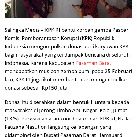
Salingka Media – KPK RI bantu korban gempa Pasbar,
Komisi Pemberantasan Korupsi (KPK) Republik
Indonesia mengumpulkan donasi dari karyawan KPK
bagi masyarakat yang terdampak bencana di seluruh
Indonesia. Karena Kabupaten
Pasaman Barat
mendapatkan musibah gempa bumi pada 25 Februari
lalu, KPK RI juga ikut membantu dan mengumpulkan
donasi sebesar Rp150 juta.
Donasi itu diserahkan dalam bentuk Huntara kepada
masyarakat di Jorong Timbo Abu Nagari Kajai, Jumat
(13/5). Perwakilan atau koordinator dari KPK RI, Naila
Fauzana Nasution langsung ke lapangan yang
didampingi oleh Bupati Pasaman Barat Hamsuardi