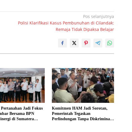
Pos selanjutnya
Polisi Klarifikasi Kasus Pembunuhan di Cilandak:
Remaja Tidak Dipaksa Belajar
 Pertanahan Jadi Fokus
Komitmen HAM Jadi Sorotan,
mbar Bersama BPN
Pemerintah Tegaskan
inergi di Sumatera
Perlindungan Tanpa Diskriminasi
untuk Semua Warga