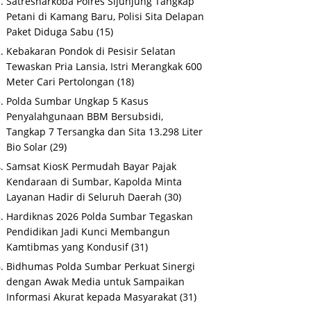
Satresnarkoba Polres Sijunjung Tangkap
Petani di Kamang Baru, Polisi Sita Delapan
Paket Diduga Sabu
(15)
Kebakaran Pondok di Pesisir Selatan
Tewaskan Pria Lansia, Istri Merangkak 600
Meter Cari Pertolongan
(18)
Polda Sumbar Ungkap 5 Kasus
Penyalahgunaan BBM Bersubsidi,
Tangkap 7 Tersangka dan Sita 13.298 Liter
Bio Solar
(29)
Samsat KiosK Permudah Bayar Pajak
Kendaraan di Sumbar, Kapolda Minta
Layanan Hadir di Seluruh Daerah
(30)
Hardiknas 2026 Polda Sumbar Tegaskan
Pendidikan Jadi Kunci Membangun
Kamtibmas yang Kondusif
(31)
Bidhumas Polda Sumbar Perkuat Sinergi
dengan Awak Media untuk Sampaikan
Informasi Akurat kepada Masyarakat
(31)