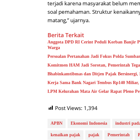
terjadi karena masyarakat belum mema
soal pemahaman. Struktur kenaikann
matang,” ujarnya.
Berita Terkait
Anggota DPD RI Cerint Peduli Korban Banjir P
Warga
Persoalan Pertanahan Jadi Fokus Polda Sumbar
Komitmen HAM Jadi Sorotan, Pemerintah Tega
Bhabinkamtibmas dan Ditjen Pajak Bersinergi,
Kerja Sama Bank Nagari Tembus Rp140 Miliar,
LPM Kelurahan Mata Air Gelar Rapat Pleno P
Post Views:
1,394
APBN
Ekonomi Indonesia
industri pad
kenaikan pajak
pajak
Pemerintah