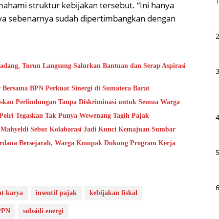
hami struktur kebijakan tersebut. “Ini hanya
ya sebenarnya sudah dipertimbangkan dengan
adang, Turun Langsung Salurkan Bantuan dan Serap Aspirasi
 Bersama BPN Perkuat Sinergi di Sumatera Barat
skan Perlindungan Tanpa Diskriminasi untuk Semua Warga
 Polri Tegaskan Tak Punya Wewenang Tagih Pajak
 Mahyeldi Sebut Kolaborasi Jadi Kunci Kemajuan Sumbar
erdana Bersejarah, Warga Kompak Dukung Program Kerja
at karya
insentif pajak
kebijakan fiskal
PPN
subsidi energi