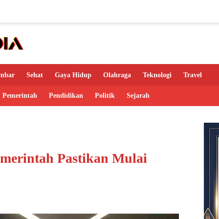
mbar
Sehat
Gaya Hidup
Olahraga
Teknologi
Travel
Pemerintah
Pendidikan
Politik
Sejarah
merintah Pastikan Mulai