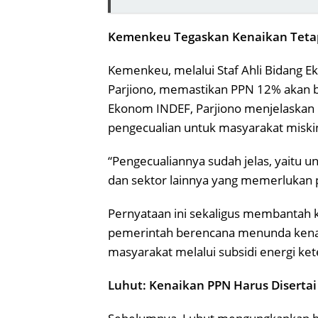
Kemenkeu Tegaskan Kenaikan Teta
Kemenkeu, melalui Staf Ahli Bidang E
Parjiono, memastikan PPN 12% akan b
Ekonom INDEF, Parjiono menjelaskan b
pengecualian untuk masyarakat miskin
“Pengecualiannya sudah jelas, yaitu u
dan sektor lainnya yang memerlukan pe
Pernyataan ini sekaligus membantah
pemerintah berencana menunda kena
masyarakat melalui subsidi energi ket
Luhut: Kenaikan PPN Harus Disertai