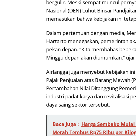
bergulir. Meski sempat muncul pern
Nasional (DEN) Luhut Binsar Pandjai
memastikan bahwa kebijakan ini tetap
Dalam pertemuan dengan media, Ment
Hartarto menegaskan, pemerintah ak
pekan depan. “Kita membahas beberapa
Minggu depan akan diumumkan,” ujar A
Airlangga juga menyebut kebijakan ini
Pajak Penjualan atas Barang Mewah (P
Pertambahan Nilai Ditanggung Pemerint
industri padat karya dan revitalisasi
daya saing sektor tersebut.
Baca Juga :
Harga Sembako Mulai 
Merah Tembus Rp75 Ribu per Kilo