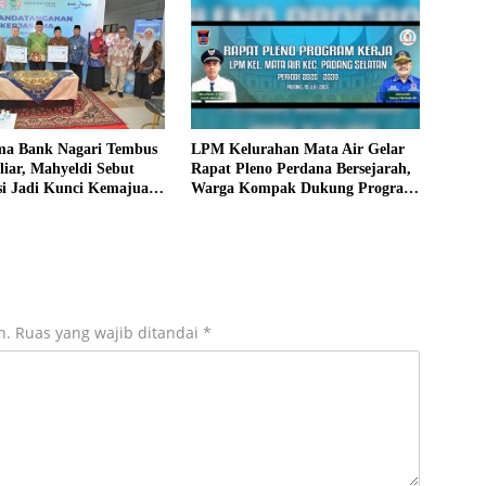
ma Bank Nagari Tembus
LPM Kelurahan Mata Air Gelar
iar, Mahyeldi Sebut
Rapat Pleno Perdana Bersejarah,
si Jadi Kunci Kemajuan
Warga Kompak Dukung Program
Kerja
n.
Ruas yang wajib ditandai
*