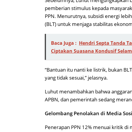
Sebelumnya, Luhut mengungkapkan 
pemberian stimulus kepada masyarak
PPN. Menurutnya, subsidi energi lebih
(BLT) untuk menjaga stabilitas ekonom
Baca Juga :
Hendri Septa Tanda T
Ciptakan Suasana Kondusif Sel
“Bantuan itu nanti ke listrik, bukan BL
yang tidak sesuai,” jelasnya.
Luhut menambahkan bahwa anggaran un
APBN, dan pemerintah sedang meran
Gelombang Penolakan di Media Sosi
Penerapan PPN 12% menuai kritik di 