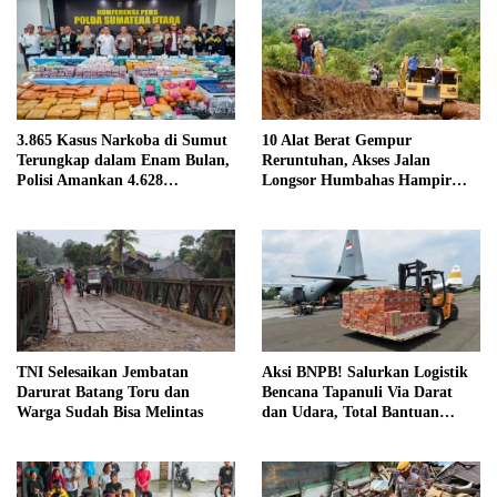
3.865 Kasus Narkoba di Sumut
10 Alat Berat Gempur
Terungkap dalam Enam Bulan,
Reruntuhan, Akses Jalan
Polisi Amankan 4.628
Longsor Humbahas Hampir
Tersangka
Tuntas
TNI Selesaikan Jembatan
Aksi BNPB! Salurkan Logistik
Darurat Batang Toru dan
Bencana Tapanuli Via Darat
Warga Sudah Bisa Melintas
dan Udara, Total Bantuan
Capai 10 Ton