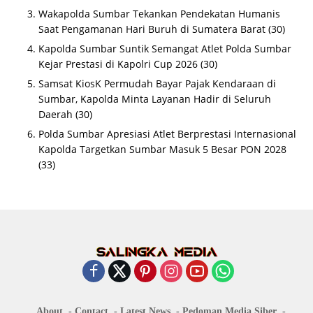
Wakapolda Sumbar Tekankan Pendekatan Humanis
Saat Pengamanan Hari Buruh di Sumatera Barat
(30)
Kapolda Sumbar Suntik Semangat Atlet Polda Sumbar
Kejar Prestasi di Kapolri Cup 2026
(30)
Samsat KiosK Permudah Bayar Pajak Kendaraan di
Sumbar, Kapolda Minta Layanan Hadir di Seluruh
Daerah
(30)
Polda Sumbar Apresiasi Atlet Berprestasi Internasional
Kapolda Targetkan Sumbar Masuk 5 Besar PON 2028
(33)
About
Contact
Latest News
Pedoman Media Siber