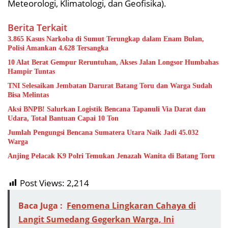
Meteorologi, Klimatologi, dan Geofisika).
Berita Terkait
3.865 Kasus Narkoba di Sumut Terungkap dalam Enam Bulan,
Polisi Amankan 4.628 Tersangka
10 Alat Berat Gempur Reruntuhan, Akses Jalan Longsor Humbahas
Hampir Tuntas
TNI Selesaikan Jembatan Darurat Batang Toru dan Warga Sudah
Bisa Melintas
Aksi BNPB! Salurkan Logistik Bencana Tapanuli Via Darat dan
Udara, Total Bantuan Capai 10 Ton
Jumlah Pengungsi Bencana Sumatera Utara Naik Jadi 45.032
Warga
Anjing Pelacak K9 Polri Temukan Jenazah Wanita di Batang Toru
Post Views:
2,214
Baca Juga :
Fenomena Lingkaran Cahaya di
Langit Sumedang Gegerkan Warga, Ini