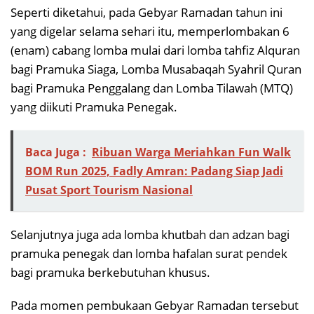
Seperti diketahui, pada Gebyar Ramadan tahun ini
yang digelar selama sehari itu, memperlombakan 6
(enam) cabang lomba mulai dari lomba tahfiz Alquran
bagi Pramuka Siaga, Lomba Musabaqah Syahril Quran
bagi Pramuka Penggalang dan Lomba Tilawah (MTQ)
yang diikuti Pramuka Penegak.
Baca Juga :
Ribuan Warga Meriahkan Fun Walk
BOM Run 2025, Fadly Amran: Padang Siap Jadi
Pusat Sport Tourism Nasional
Selanjutnya juga ada lomba khutbah dan adzan bagi
pramuka penegak dan lomba hafalan surat pendek
bagi pramuka berkebutuhan khusus.
Pada momen pembukaan Gebyar Ramadan tersebut