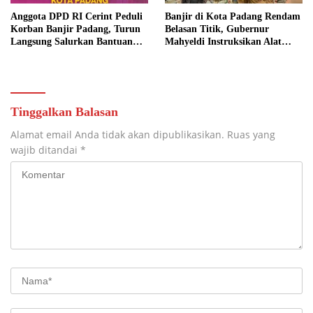
Anggota DPD RI Cerint Peduli
Banjir di Kota Padang Rendam
Korban Banjir Padang, Turun
Belasan Titik, Gubernur
Langsung Salurkan Bantuan
Mahyeldi Instruksikan Alat
dan Serap Aspirasi Warga
Berat Segera Turun
Tinggalkan Balasan
Alamat email Anda tidak akan dipublikasikan.
Ruas yang
wajib ditandai
*