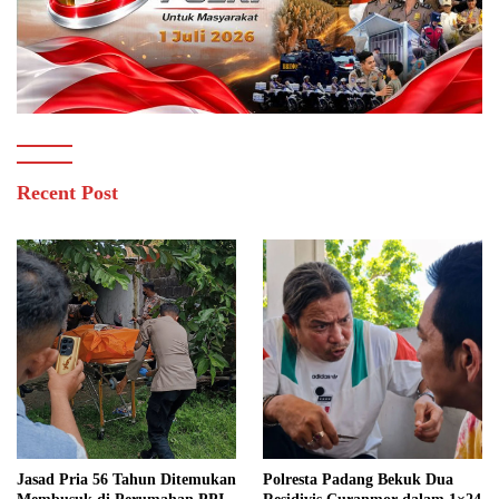
Recent Post
Jasad Pria 56 Tahun Ditemukan
Polresta Padang Bekuk Dua