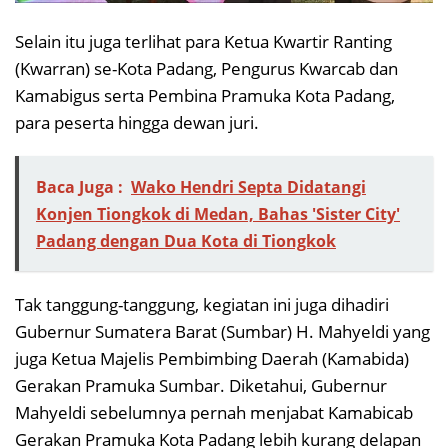
Selain itu juga terlihat para Ketua Kwartir Ranting
(Kwarran) se-Kota Padang, Pengurus Kwarcab dan
Kamabigus serta Pembina Pramuka Kota Padang,
para peserta hingga dewan juri.
Baca Juga :
Wako Hendri Septa Didatangi
Konjen Tiongkok di Medan, Bahas 'Sister City'
Padang dengan Dua Kota di Tiongkok
Tak tanggung-tanggung, kegiatan ini juga dihadiri
Gubernur Sumatera Barat (Sumbar) H. Mahyeldi yang
juga Ketua Majelis Pembimbing Daerah (Kamabida)
Gerakan Pramuka Sumbar. Diketahui, Gubernur
Mahyeldi sebelumnya pernah menjabat Kamabicab
Gerakan Pramuka Kota Padang lebih kurang delapan