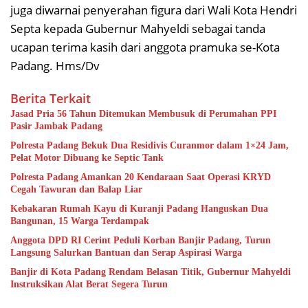
juga diwarnai penyerahan figura dari Wali Kota Hendri
Septa kepada Gubernur Mahyeldi sebagai tanda
ucapan terima kasih dari anggota pramuka se-Kota
Padang. Hms/Dv
Berita Terkait
Jasad Pria 56 Tahun Ditemukan Membusuk di Perumahan PPI
Pasir Jambak Padang
Polresta Padang Bekuk Dua Residivis Curanmor dalam 1×24 Jam,
Pelat Motor Dibuang ke Septic Tank
Polresta Padang Amankan 20 Kendaraan Saat Operasi KRYD
Cegah Tawuran dan Balap Liar
Kebakaran Rumah Kayu di Kuranji Padang Hanguskan Dua
Bangunan, 15 Warga Terdampak
Anggota DPD RI Cerint Peduli Korban Banjir Padang, Turun
Langsung Salurkan Bantuan dan Serap Aspirasi Warga
Banjir di Kota Padang Rendam Belasan Titik, Gubernur Mahyeldi
Instruksikan Alat Berat Segera Turun