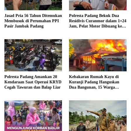
Jasad Pria 56 Tahun Ditemukan
Polresta Padang Bekuk Dua
Membusuk di Perumahan PPI
Residivis Curanmor dalam 1×24
Pasir Jambak Padang
Jam, Pelat Motor Dibuang ke
Septic Tank
Polresta Padang Amankan 20
Kebakaran Rumah Kayu di
Kendaraan Saat Operasi KRYD
Kuranji Padang Hanguskan
Cegah Tawuran dan Balap Liar
Dua Bangunan, 15 Warga
Terdampak