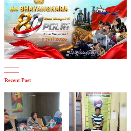
Recent Post