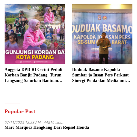
Anggota DPD RI Cerint Peduli
Duduak Basamo Kapolda
Korban Banjir Padang, Turun
Sumbar jo Insan Pers Perkuat
Langsung Salurkan Bantuan
Sinergi Polda dan Media untuk
dan Serap Aspirasi Warga
Pelayanan Masyarakat
Popular Post
07/11/2023 12:23 AM
44816 Lihat
Marc Marquez Hengkang Dari Repsol Honda