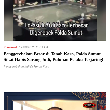
Kriminal
12/09/2025 11:03 AM
Penggerebekan Besar di Tanah Karo, Polda Sumut
Sikat Habis Sarang Judi, Puluhan Pelaku Terjaring!
Penggerebekan Judi Di Tanah Karo