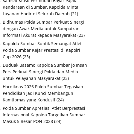
Samsat KiosK Permudah Bayar Pajak
Kendaraan di Sumbar, Kapolda Minta
Layanan Hadir di Seluruh Daerah
(21)
Bidhumas Polda Sumbar Perkuat Sinergi
dengan Awak Media untuk Sampaikan
Informasi Akurat kepada Masyarakat
(23)
Kapolda Sumbar Suntik Semangat Atlet
Polda Sumbar Kejar Prestasi di Kapolri
Cup 2026
(23)
Duduak Basamo Kapolda Sumbar jo Insan
Pers Perkuat Sinergi Polda dan Media
untuk Pelayanan Masyarakat
(23)
Hardiknas 2026 Polda Sumbar Tegaskan
Pendidikan Jadi Kunci Membangun
Kamtibmas yang Kondusif
(24)
Polda Sumbar Apresiasi Atlet Berprestasi
Internasional Kapolda Targetkan Sumbar
Masuk 5 Besar PON 2028
(24)