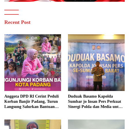
Recent Post
Anggota DPD RI Cerint Peduli
Duduak Basamo Kapolda
Korban Banjir Padang, Turun
Sumbar jo Insan Pers Perkuat
Langsung Salurkan Bantuan
Sinergi Polda dan Media untuk
dan Serap Aspirasi Warga
Pelayanan Masyarakat