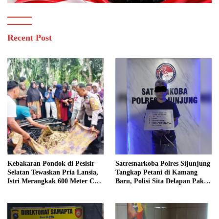
Recent Post
Kebakaran Pondok di Pesisir
Satresnarkoba Polres Sijunjung
Selatan Tewaskan Pria Lansia,
Tangkap Petani di Kamang
Istri Merangkak 600 Meter Cari
Baru, Polisi Sita Delapan Paket
Pertolongan
Diduga Sabu