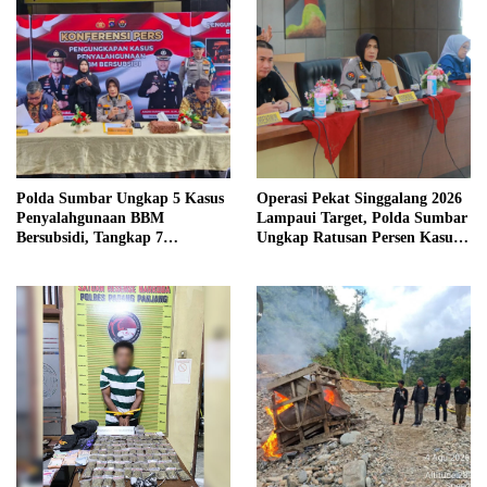
Polda Sumbar Ungkap 5 Kasus
Operasi Pekat Singgalang 2026
Penyalahgunaan BBM
Lampaui Target, Polda Sumbar
Bersubsidi, Tangkap 7
Ungkap Ratusan Persen Kasus
Tersangka dan Sita 13.298 Liter
Kriminal
Bio Solar