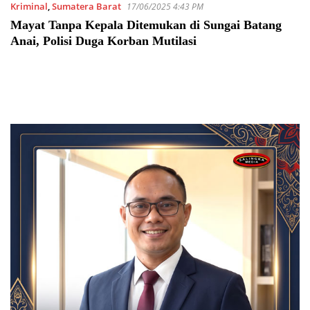
Kriminal
,
Sumatera Barat
17/06/2025 4:43 PM
Mayat Tanpa Kepala Ditemukan di Sungai Batang
Anai, Polisi Duga Korban Mutilasi