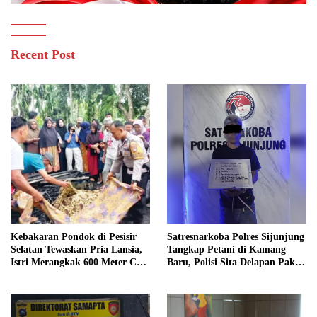
Recent Post
Kebakaran Pondok di Pesisir
Satresnarkoba Polres Sijunjung
Selatan Tewaskan Pria Lansia,
Tangkap Petani di Kamang
Istri Merangkak 600 Meter Cari
Baru, Polisi Sita Delapan Paket
Pertolongan
Diduga Sabu