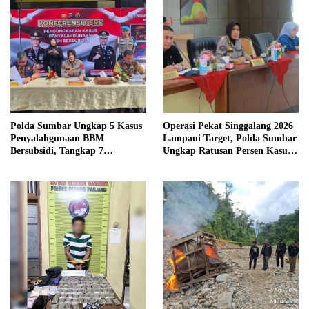
Polda Sumbar Ungkap 5 Kasus
Operasi Pekat Singgalang 2026
Penyalahgunaan BBM
Lampaui Target, Polda Sumbar
Bersubsidi, Tangkap 7
Ungkap Ratusan Persen Kasus
Tersangka dan Sita 13.298 Liter
Kriminal
Bio Solar