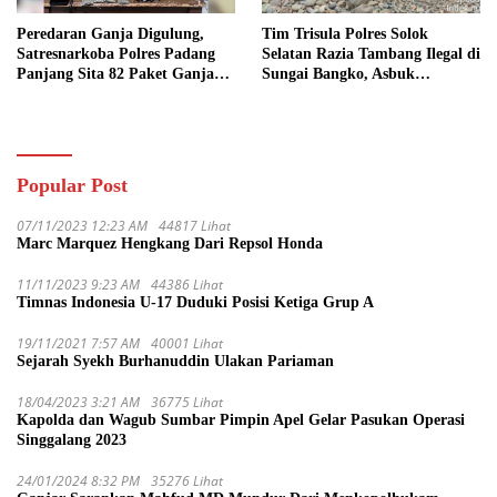
Peredaran Ganja Digulung,
Tim Trisula Polres Solok
Satresnarkoba Polres Padang
Selatan Razia Tambang Ilegal di
Panjang Sita 82 Paket Ganja
Sungai Bangko, Asbuk
Kering Siap Edar di Tanah
Langsung Dimusnahkan
Datar
Popular Post
07/11/2023 12:23 AM
44817 Lihat
Marc Marquez Hengkang Dari Repsol Honda
11/11/2023 9:23 AM
44386 Lihat
Timnas Indonesia U-17 Duduki Posisi Ketiga Grup A
19/11/2021 7:57 AM
40001 Lihat
Sejarah Syekh Burhanuddin Ulakan Pariaman
18/04/2023 3:21 AM
36775 Lihat
Kapolda dan Wagub Sumbar Pimpin Apel Gelar Pasukan Operasi
Singgalang 2023
24/01/2024 8:32 PM
35276 Lihat