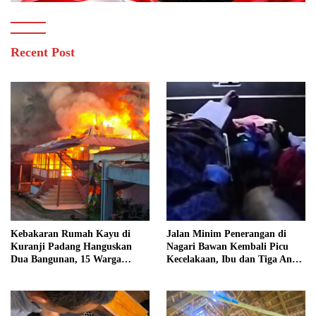
Recent Post
Kebakaran Rumah Kayu di
Jalan Minim Penerangan di
Kuranji Padang Hanguskan
Nagari Bawan Kembali Picu
Dua Bangunan, 15 Warga
Kecelakaan, Ibu dan Tiga Anak
Terdampak
Jadi Korban