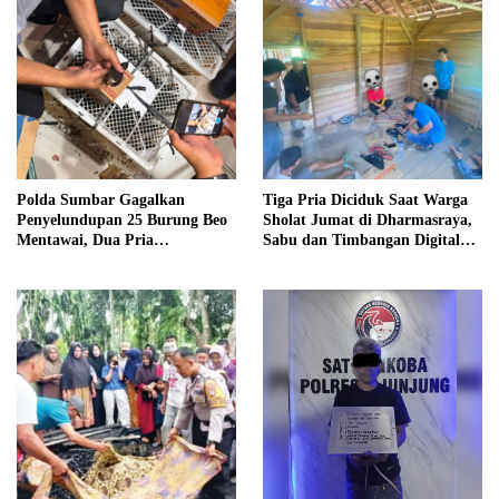
Polda Sumbar Gagalkan
Tiga Pria Diciduk Saat Warga
Penyelundupan 25 Burung Beo
Sholat Jumat di Dharmasraya,
Mentawai, Dua Pria
Sabu dan Timbangan Digital
Diamankan
Disita