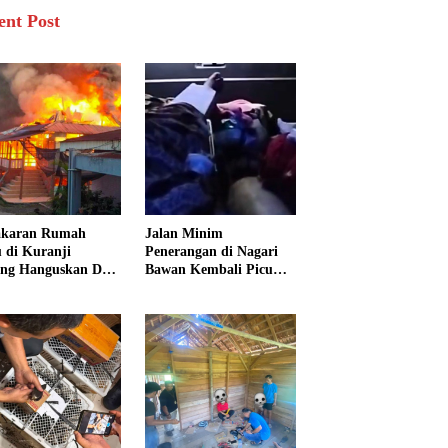
ent Post
akaran Rumah
Jalan Minim
 di Kuranji
Penerangan di Nagari
ng Hanguskan Dua
Bawan Kembali Picu
unan, 15 Warga
Kecelakaan, Ibu dan
dampak
Tiga Anak Jadi Korban