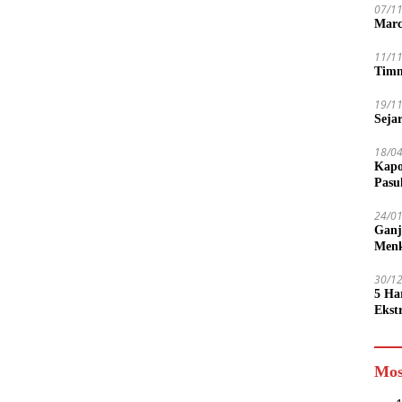
07/1
Marc
11/1
Timn
19/1
Seja
18/0
Kapo
Pasu
24/0
Ganj
Men
30/1
5 Ha
Ekst
Tamp
jadi
Mos