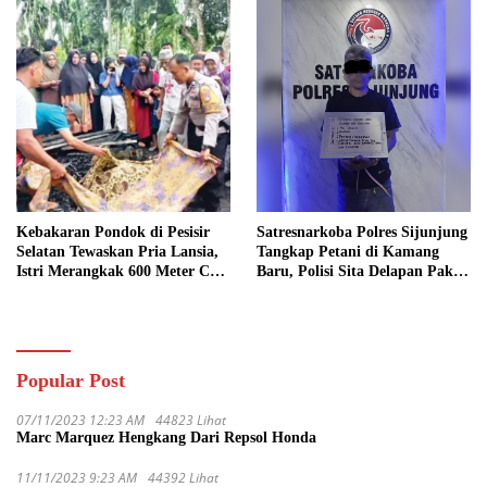
Kebakaran Pondok di Pesisir
Satresnarkoba Polres Sijunjung
Selatan Tewaskan Pria Lansia,
Tangkap Petani di Kamang
Istri Merangkak 600 Meter Cari
Baru, Polisi Sita Delapan Paket
Pertolongan
Diduga Sabu
Popular Post
07/11/2023 12:23 AM
44823 Lihat
Marc Marquez Hengkang Dari Repsol Honda
11/11/2023 9:23 AM
44392 Lihat