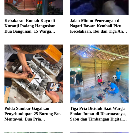
Kebakaran Rumah Kayu di
Jalan Minim Penerangan di
Kuranji Padang Hanguskan
Nagari Bawan Kembali Picu
Dua Bangunan, 15 Warga
Kecelakaan, Ibu dan Tiga Anak
Terdampak
Jadi Korban
Polda Sumbar Gagalkan
Tiga Pria Diciduk Saat Warga
Penyelundupan 25 Burung Beo
Sholat Jumat di Dharmasraya,
Mentawai, Dua Pria
Sabu dan Timbangan Digital
Diamankan
Disita