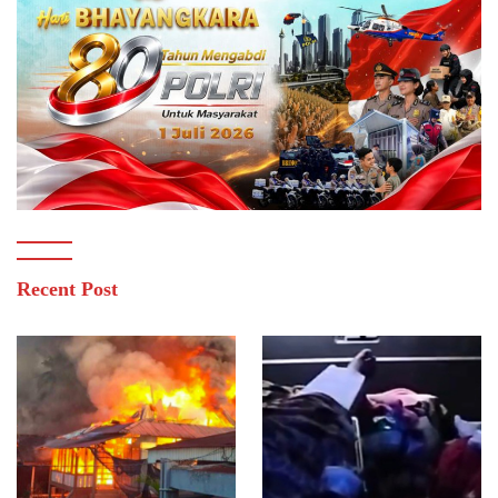
Recent Post