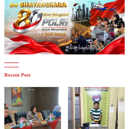
Recent Post