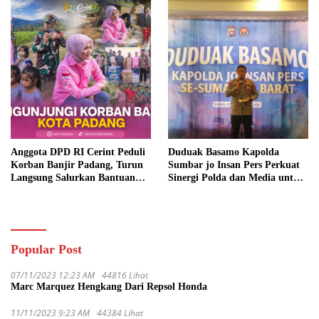
Anggota DPD RI Cerint Peduli
Duduak Basamo Kapolda
Korban Banjir Padang, Turun
Sumbar jo Insan Pers Perkuat
Langsung Salurkan Bantuan
Sinergi Polda dan Media untuk
dan Serap Aspirasi Warga
Pelayanan Masyarakat
Popular Post
07/11/2023 12:23 AM
44816 Lihat
Marc Marquez Hengkang Dari Repsol Honda
11/11/2023 9:23 AM
44384 Lihat