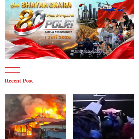
Recent Post