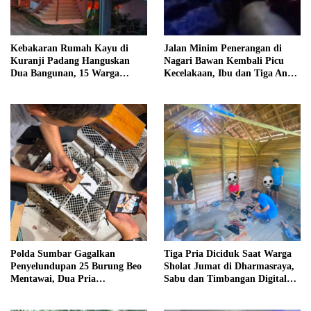
Kebakaran Rumah Kayu di
Jalan Minim Penerangan di
Kuranji Padang Hanguskan
Nagari Bawan Kembali Picu
Dua Bangunan, 15 Warga
Kecelakaan, Ibu dan Tiga Anak
Terdampak
Jadi Korban
Polda Sumbar Gagalkan
Tiga Pria Diciduk Saat Warga
Penyelundupan 25 Burung Beo
Sholat Jumat di Dharmasraya,
Mentawai, Dua Pria
Sabu dan Timbangan Digital
Diamankan
Disita