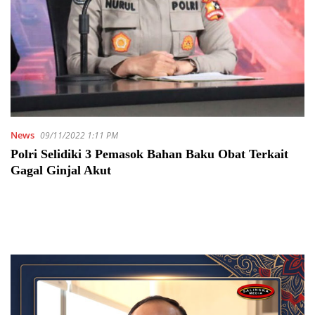
News
09/11/2022 1:11 PM
Polri Selidiki 3 Pemasok Bahan Baku Obat Terkait
Gagal Ginjal Akut