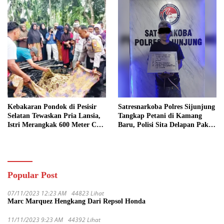
Kebakaran Pondok di Pesisir
Satresnarkoba Polres Sijunjung
Selatan Tewaskan Pria Lansia,
Tangkap Petani di Kamang
Istri Merangkak 600 Meter Cari
Baru, Polisi Sita Delapan Paket
Pertolongan
Diduga Sabu
Popular Post
07/11/2023 12:23 AM
44823 Lihat
Marc Marquez Hengkang Dari Repsol Honda
11/11/2023 9:23 AM
44392 Lihat