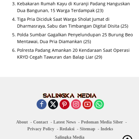
Kebakaran Rumah Kayu di Kuranji Padang Hanguskan
Dua Bangunan, 15 Warga Terdampak
(23)
Tiga Pria Diciduk Saat Warga Sholat Jumat di
Dharmasraya, Sabu dan Timbangan Digital Disita
(25)
Polda Sumbar Gagalkan Penyelundupan 25 Burung Beo
Mentawai, Dua Pria Diamankan
(25)
Polresta Padang Amankan 20 Kendaraan Saat Operasi
KRYD Cegah Tawuran dan Balap Liar
(29)
About
Contact
Latest News
Pedoman Media Siber
Privacy Policy
Redaksi
Sitemap
Indeks
Salingka Media