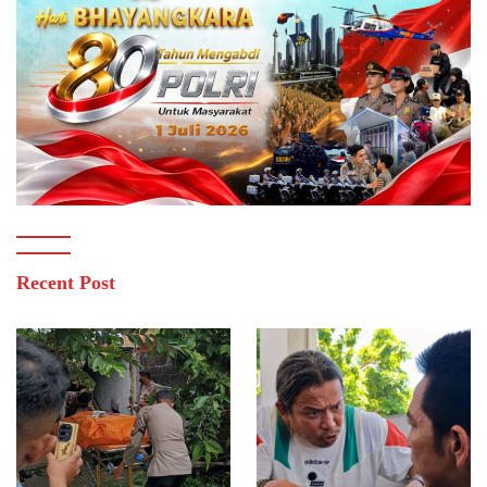
Recent Post