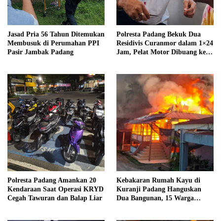
Jasad Pria 56 Tahun Ditemukan
Polresta Padang Bekuk Dua
Membusuk di Perumahan PPI
Residivis Curanmor dalam 1×24
Pasir Jambak Padang
Jam, Pelat Motor Dibuang ke
Septic Tank
Polresta Padang Amankan 20
Kebakaran Rumah Kayu di
Kendaraan Saat Operasi KRYD
Kuranji Padang Hanguskan
Cegah Tawuran dan Balap Liar
Dua Bangunan, 15 Warga
Terdampak