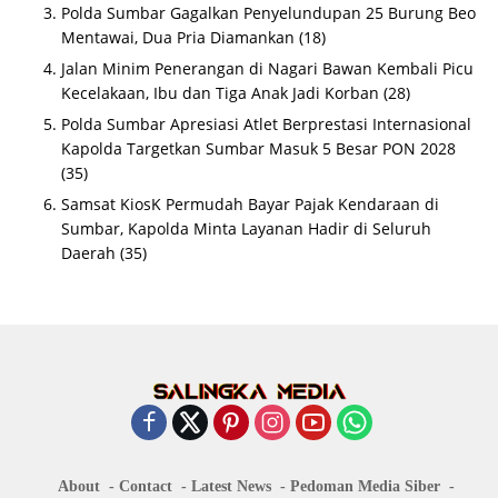
Polda Sumbar Gagalkan Penyelundupan 25 Burung Beo
Mentawai, Dua Pria Diamankan
(18)
Jalan Minim Penerangan di Nagari Bawan Kembali Picu
Kecelakaan, Ibu dan Tiga Anak Jadi Korban
(28)
Polda Sumbar Apresiasi Atlet Berprestasi Internasional
Kapolda Targetkan Sumbar Masuk 5 Besar PON 2028
(35)
Samsat KiosK Permudah Bayar Pajak Kendaraan di
Sumbar, Kapolda Minta Layanan Hadir di Seluruh
Daerah
(35)
About
Contact
Latest News
Pedoman Media Siber