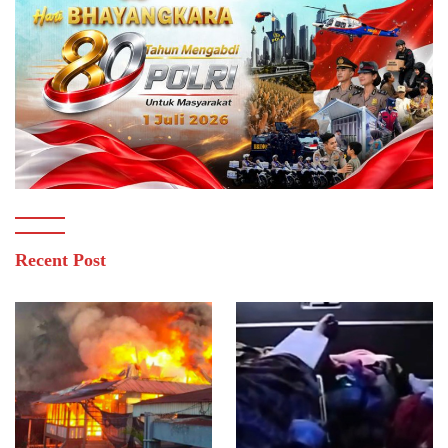
Recent Post