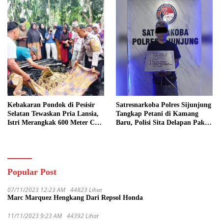
Kebakaran Pondok di Pesisir
Satresnarkoba Polres Sijunjung
Selatan Tewaskan Pria Lansia,
Tangkap Petani di Kamang
Istri Merangkak 600 Meter Cari
Baru, Polisi Sita Delapan Paket
Pertolongan
Diduga Sabu
Popular Post
07/11/2023 12:23 AM
44823 Lihat
Marc Marquez Hengkang Dari Repsol Honda
11/11/2023 9:23 AM
44392 Lihat