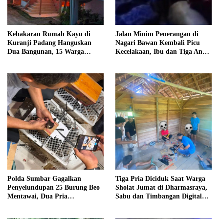
Kebakaran Rumah Kayu di
Jalan Minim Penerangan di
Kuranji Padang Hanguskan
Nagari Bawan Kembali Picu
Dua Bangunan, 15 Warga
Kecelakaan, Ibu dan Tiga Anak
Terdampak
Jadi Korban
Polda Sumbar Gagalkan
Tiga Pria Diciduk Saat Warga
Penyelundupan 25 Burung Beo
Sholat Jumat di Dharmasraya,
Mentawai, Dua Pria
Sabu dan Timbangan Digital
Diamankan
Disita