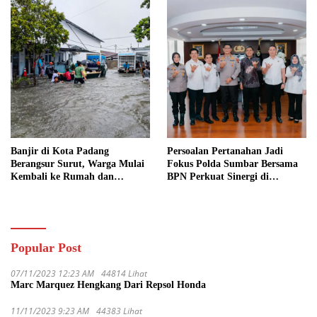
Banjir di Kota Padang
Persoalan Pertanahan Jadi
Berangsur Surut, Warga Mulai
Fokus Polda Sumbar Bersama
Kembali ke Rumah dan
BPN Perkuat Sinergi di
Bersihkan Lingkungan
Sumatera Barat
Popular Post
07/11/2023 12:23 AM
44814 Lihat
Marc Marquez Hengkang Dari Repsol Honda
11/11/2023 9:23 AM
44383 Lihat