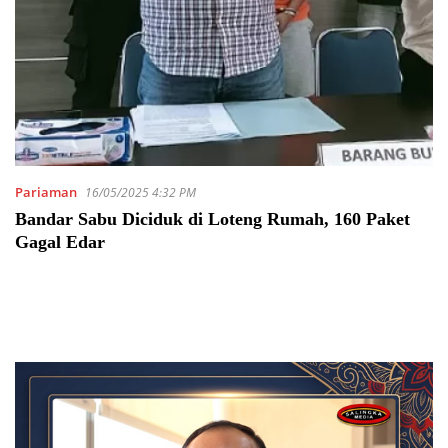
Pariaman
16/05/2025 4:32 PM
Bandar Sabu Diciduk di Loteng Rumah, 160 Paket
Gagal Edar