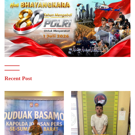
Recent Post