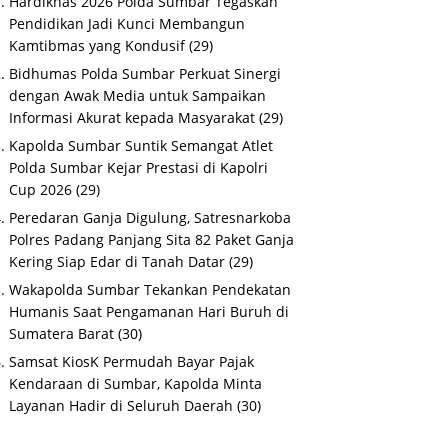
Hardiknas 2026 Polda Sumbar Tegaskan
Pendidikan Jadi Kunci Membangun
Kamtibmas yang Kondusif
(29)
Bidhumas Polda Sumbar Perkuat Sinergi
dengan Awak Media untuk Sampaikan
Informasi Akurat kepada Masyarakat
(29)
Kapolda Sumbar Suntik Semangat Atlet
Polda Sumbar Kejar Prestasi di Kapolri
Cup 2026
(29)
Peredaran Ganja Digulung, Satresnarkoba
Polres Padang Panjang Sita 82 Paket Ganja
Kering Siap Edar di Tanah Datar
(29)
Wakapolda Sumbar Tekankan Pendekatan
Humanis Saat Pengamanan Hari Buruh di
Sumatera Barat
(30)
Samsat KiosK Permudah Bayar Pajak
Kendaraan di Sumbar, Kapolda Minta
Layanan Hadir di Seluruh Daerah
(30)